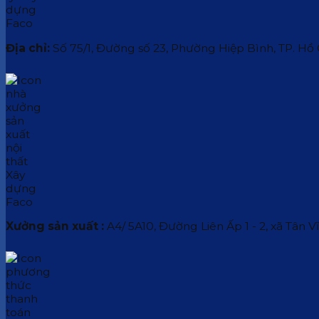
Địa chỉ:
Số 75/1, Đường số 23, Phường Hiệp Bình, TP. Hồ
Xưởng sản xuất :
A4/ 5A10, Đường Liên Ấp 1 - 2, xã Tân V