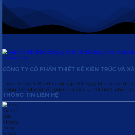
CÔNG TY CỔ PHẦN THIẾT KẾ KIẾN TRÚC VÀ X
Faco Design & Build cung cấp đến Quý khách các dịch vụ:
mang đến những sản phẩm và dịch vụ tốt nhất, phù hợp
THÔNG TIN LIÊN HỆ