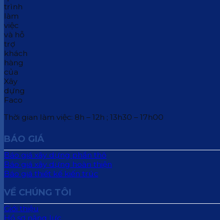
Thời gian làm việc: 8h – 12h ; 13h30 – 17h00
BÁO GIÁ
Báo giá xây dựng phần thô
Báo giá xây dựng hoàn thiện
Báo giá thiết kế kiến trúc
VỀ CHÚNG TÔI
Giới thiệu
Hồ sơ năng lực