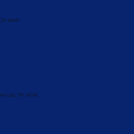
 Chí Minh
ĩnh Lộc, TP. HCM.