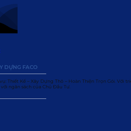
ÂY DỰNG FACO
 Thiết Kế – Xây Dựng Thô – Hoàn Thiện Trọn Gói. Với triết
 với ngân sách của Chủ Đầu Tư.