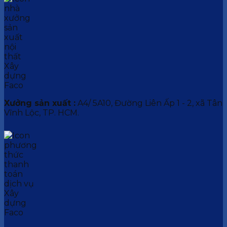
Xưởng sản xuất :
A4/ 5A10, Đường Liên Ấp 1 - 2, xã Tân
Vĩnh Lộc, TP. HCM.