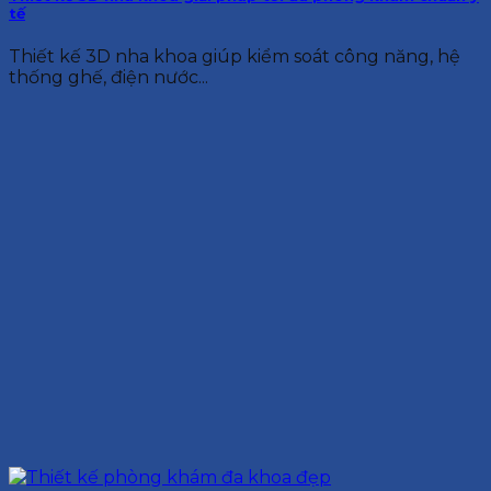
tế
Thiết kế 3D nha khoa giúp kiểm soát công năng, hệ
thống ghế, điện nước...