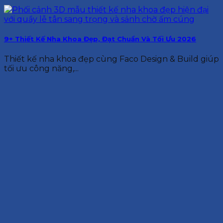
9+ Thiết Kế Nha Khoa Đẹp, Đạt Chuẩn Và Tối Ưu 2026
Thiết kế nha khoa đẹp cùng Faco Design & Build giúp
tối ưu công năng,...