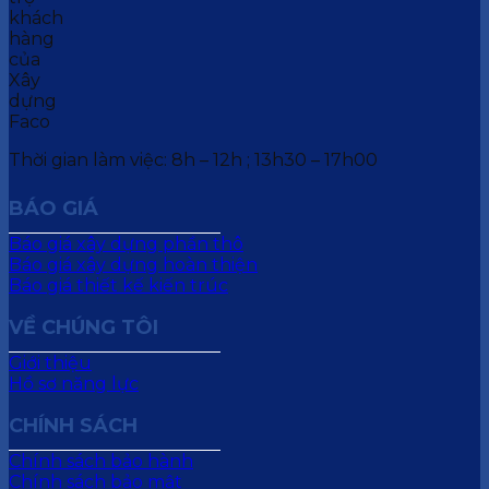
Thời gian làm việc: 8h – 12h ; 13h30 – 17h00
BÁO GIÁ
Báo giá xây dựng phần thô
Báo giá xây dựng hoàn thiện
Báo giá thiết kế kiến trúc
VỀ CHÚNG TÔI
Giới thiệu
Hồ sơ năng lực
CHÍNH SÁCH
Chính sách bảo hành
Chính sách bảo mật