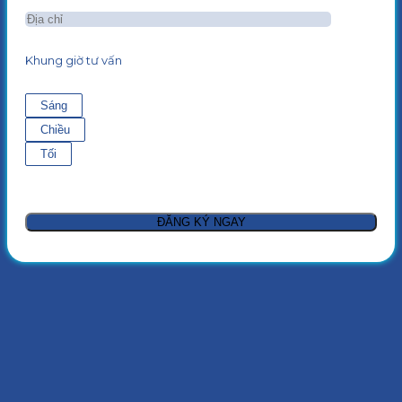
Khung giờ tư vấn
Sáng
Chiều
Tối