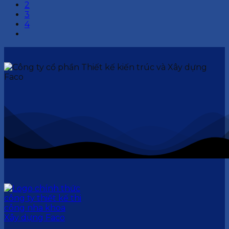
2
3
4