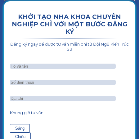
KHỞI TẠO NHA KHOA CHUYÊN
NGHIỆP CHỈ VỚI MỘT BƯỚC ĐĂNG
KÝ
Đăng ký ngay để được tư vấn miễn phí từ Đội Ngũ Kiến Trúc
Sư
Khung giờ tư vấn
Sáng
Chiều