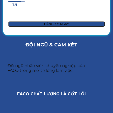
Tối
ĐỘI NGŨ & CAM KẾT
Đội ngũ nhân viên chuyên nghiệp của
FACO trong môi trường làm việc
FACO CHẤT LƯỢNG LÀ CỐT LÕI