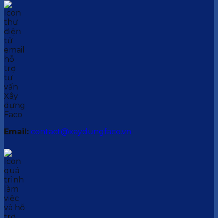
Email:
contact@xaydungfaco.vn