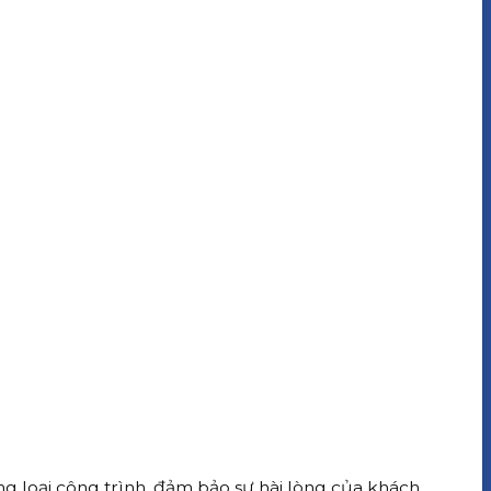
ừng loại công trình, đảm bảo sự hài lòng của khách