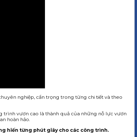
huyên nghiệp, cẩn trọng trong từng chi tiết và theo
 trình vươn cao là thành quả của những nỗ lực vươn
ian hoàn hảo.
g hiến từng phút giây cho các công trình.