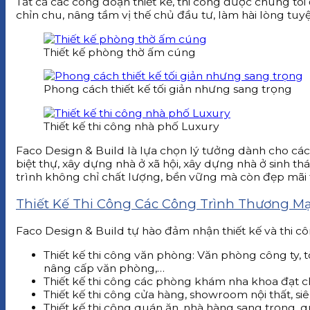
Tất cả các công đoạn thiết kế, thi công được chúng tô
chỉn chu, nâng tầm vị thế chủ đầu tư, làm hài lòng tuy
Thiết kế phòng thờ ấm cúng
Phong cách thiết kế tối giản nhưng sang trọng
Thiết kế thi công nhà phố Luxury
Faco Design & Build là lựa chọn lý tưởng dành cho cá
biệt thự, xây dựng nhà ở xã hội, xây dựng nhà ở sinh 
trình không chỉ chất lượng, bền vững mà còn đẹp mãi t
Thiết Kế Thi Công Các Công Trình Thương Mạ
Faco Design & Build tự hào đảm nhận thiết kế và thi 
Thiết kế thi công văn phòng: Văn phòng công ty, 
nâng cấp văn phòng,…
Thiết kế thi công các phòng khám nha khoa đạt 
Thiết kế thi công cửa hàng, showroom nội thất, siêu
Thiết kế thi công quán ăn, nhà hàng sang trọng,