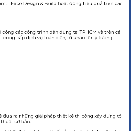
iệm,…
Faco Design & Build hoạt động hiệu quả trên các
thi công các công trình dân dụng tại TPHCM và trên cả
cung cấp dịch vụ toàn diện, từ khâu lên ý tưởng,
 đưa ra những giải pháp thiết kế thi công xây dựng tối
 thuật cơ bản.