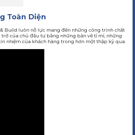
ng Toàn Diện
& Build luôn nỗ lực mang đến những công trình chất
 trở của chủ đầu tư bằng những bản vẽ tỉ mỉ, những
ự tín nhiệm của khách hàng trong hơn một thập kỷ qua.