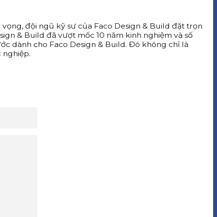
 vọng, đội ngũ kỹ sư của Faco Design & Build đặt trọn
esign & Build đã vượt mốc 10 năm kinh nghiệm và số
ước dành cho Faco Design & Build. Đó không chỉ là
 nghiệp.