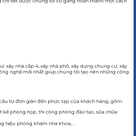
g chi tiết được chúng tôi cố gắng hoàn thành một cách
: xây nhà cấp 4, xây nhà phố, xây dựng chung cư, xây
à công nghệ mới nhất giúp chúng tôi tạo nên những công
 cầu từ đơn giản đến phức tạp của khách hàng, gồm:
iết kế phòng họp, thi công phòng đào tạo, sửa chữa
ảng hiệu phòng khám nha khoa,…