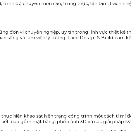
sự, trình độ chuyên môn cao, trung thực, tận tâm, trách nh
ững đơn vị chuyên nghiệp, uy tín trong lĩnh vực thiết kế 
 sống và làm việc lý tưởng, Faco Design & Build cam kết 
hực hiện khảo sát hiện trạng công trình một cách tỉ mỉ để
i tiết, bao gồm mặt bằng, phối cảnh 3D và các giải pháp kỹ