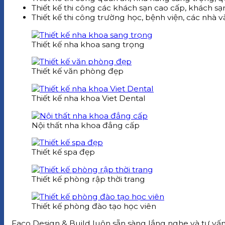
Thiết kế thi công các khách sạn cao cấp, khách sạ
Thiết kế thi công trường học, bệnh viện, các nhà vă
Thiết kế nha khoa sang trọng
Thiết kế văn phòng đẹp
Thiết kế nha khoa Viet Dental
Nội thất nha khoa đẳng cấp
Thiết kế spa đẹp
Thiết kế phòng rập thời trang
Thiết kế phòng đào tạo học viên
Faco Design & Build luôn sẵn sàng lắng nghe và tư vấn 