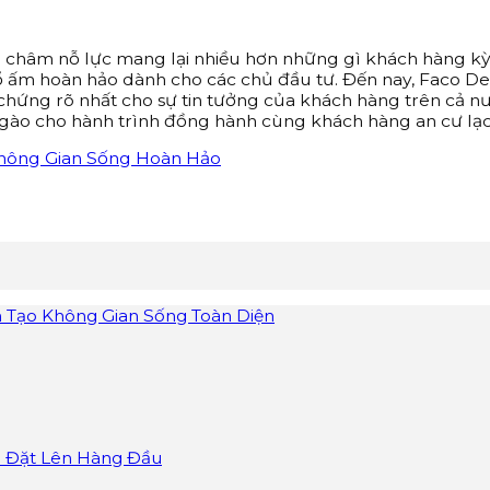
g châm nỗ lực mang lại nhiều hơn những gì khách hàng kỳ
tổ ấm hoàn hảo dành cho các chủ đầu tư. Đến nay, Faco D
 chứng rõ nhất cho sự tin tưởng của khách hàng trên cả n
ngào cho hành trình đồng hành cùng khách hàng an cư lạc
ến Tạo Không Gian Sống Toàn Diện
d Đặt Lên Hàng Đầu