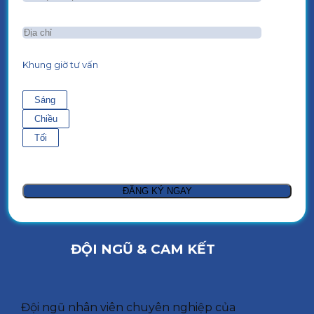
Khung giờ tư vấn
Sáng
Chiều
Tối
ĐỘI NGŨ & CAM KẾT
Đội ngũ nhân viên chuyên nghiệp của