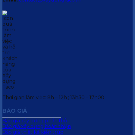
Thời gian làm việc: 8h – 12h ; 13h30 – 17h00
BÁO GIÁ
Báo giá xây dựng phần thô
Báo giá xây dựng hoàn thiện
Báo giá thiết kế kiến trúc