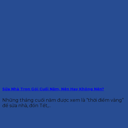
Sửa Nhà Trọn Gói Cuối Năm, Nên Hay Không Nên?
Những tháng cuối năm được xem là “thời điểm vàng”
để sửa nhà, đón Tết,...