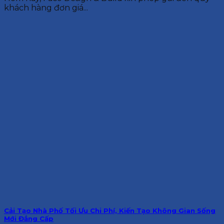
khách hàng đơn giá...
Cải Tạo Nhà Phố Tối Ưu Chi Phí, Kiến Tạo Không Gian Sống
Mới Đẳng Cấp