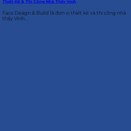
Thiết Kế & Thi Công Nhà Thầy Vinh
Faco Design & Build là đơn vị thiết kế và thi công nhà
thầy Vinh....