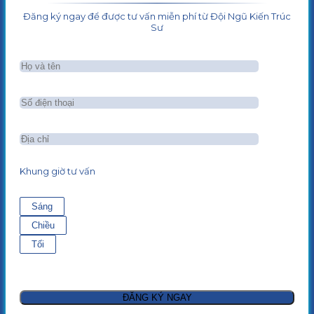
Đăng ký ngay để được tư vấn miễn phí từ Đội Ngũ Kiến Trúc
Sư
Khung giờ tư vấn
Sáng
Chiều
Tối