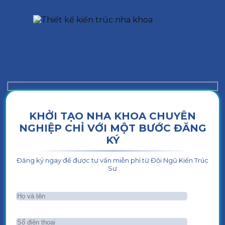
KHỞI TẠO NHA KHOA CHUYÊN
NGHIỆP CHỈ VỚI MỘT BƯỚC ĐĂNG
KÝ
Đăng ký ngay để được tư vấn miễn phí từ Đội Ngũ Kiến Trúc
Sư