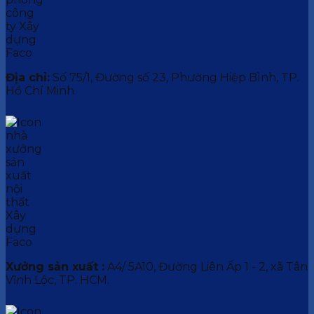
Địa chỉ:
Số 75/1, Đường số 23, Phường Hiệp Bình, TP.
Hồ Chí Minh
Xưởng sản xuất :
A4/ 5A10, Đường Liên Ấp 1 - 2, xã Tân
Vĩnh Lộc, TP. HCM.