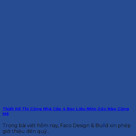
Thiết Kế Thi Công Nhà Cấp 4 Bạc Liêu Nhìn Góc Nào Cũng
Mê
Trong bài viết hôm nay, Faco Design & Build xin phép
giới thiệu đến quý...