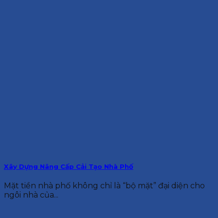
Xây Dựng Nâng Cấp Cải Tạo Nhà Phố
Mặt tiền nhà phố không chỉ là “bộ mặt” đại diện cho
ngôi nhà của...