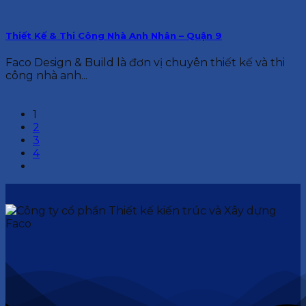
Thiết Kế & Thi Công Nhà Anh Nhân – Quận 9
Faco Design & Build là đơn vị chuyên thiết kế và thi
công nhà anh...
1
2
3
4