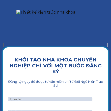
KHỞI TẠO NHA KHOA CHUYÊN
NGHIỆP CHỈ VỚI MỘT BƯỚC ĐĂNG
KÝ
Đăng ký ngay để được tư vấn miễn phí từ Đội Ngũ Kiến Trúc
Sư