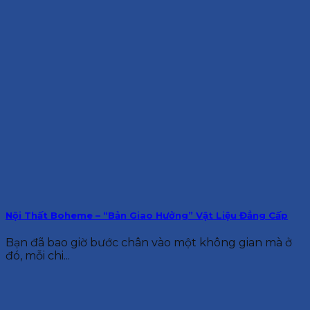
Nội Thất Boheme – “Bản Giao Hưởng” Vật Liệu Đẳng Cấp
Bạn đã bao giờ bước chân vào một không gian mà ở
đó, mỗi chi...