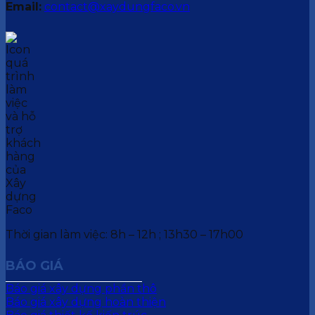
Email:
contact@xaydungfaco.vn
Thời gian làm việc: 8h – 12h ; 13h30 – 17h00
BÁO GIÁ
Báo giá xây dựng phần thô
Báo giá xây dựng hoàn thiện