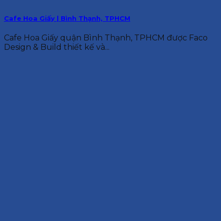
Cafe Hoa Giấy | Bình Thạnh, TPHCM
Cafe Hoa Giấy quận Bình Thạnh, TPHCM được Faco
Design & Build thiết kế và...