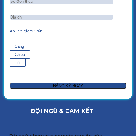
Khung giờ tư vấn
Sáng
Chiều
Tối
ĐỘI NGŨ & CAM KẾT