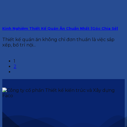
Kinh Nghiệm Thiết Kế Quán Ăn Chuẩn Nhất [Góc Chia Sẻ]
Thiết kế quán ăn không chỉ đơn thuần là việc sắp
xếp, bố trí nội...
1
2