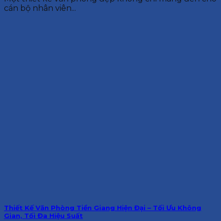
cán bộ nhân viên...
Thiết Kế Văn Phòng Tiền Giang Hiện Đại – Tối Ưu Không
Gian, Tối Đa Hiệu Suất