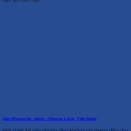
việc sở hữu một...
Văn Phòng Mr. Minh – Phong Cách, Tiện Nghi
Một thiết kế văn phòng đẹp không chỉ mang đến cho