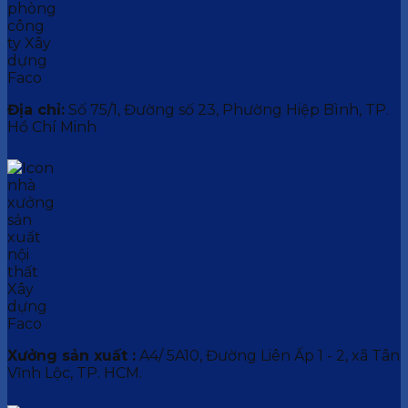
Địa chỉ:
Số 75/1, Đường số 23, Phường Hiệp Bình, TP.
Hồ Chí Minh
Xưởng sản xuất :
A4/ 5A10, Đường Liên Ấp 1 - 2, xã Tân
Vĩnh Lộc, TP. HCM.