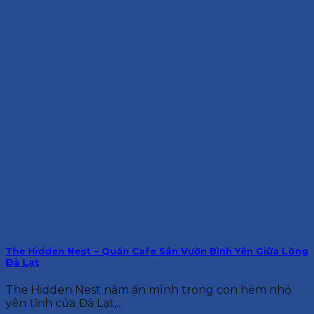
The Hidden Nest – Quán Cafe Sân Vườn Bình Yên Giữa Lòng
Đà Lạt
The Hidden Nest nằm ẩn mình trong con hẻm nhỏ
yên tĩnh của Đà Lạt,...