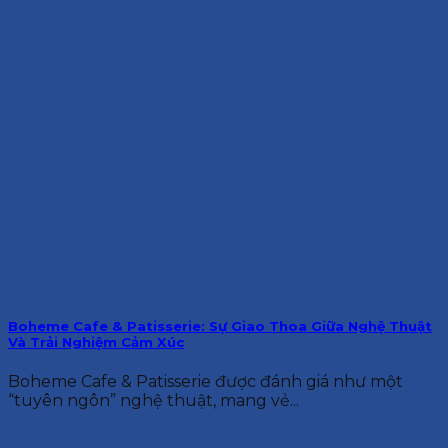
Boheme Cafe & Patisserie: Sự Giao Thoa Giữa Nghệ Thuật
Và Trải Nghiệm Cảm Xúc
Boheme Cafe & Patisserie được đánh giá như một
“tuyên ngôn” nghệ thuật, mang vẻ...