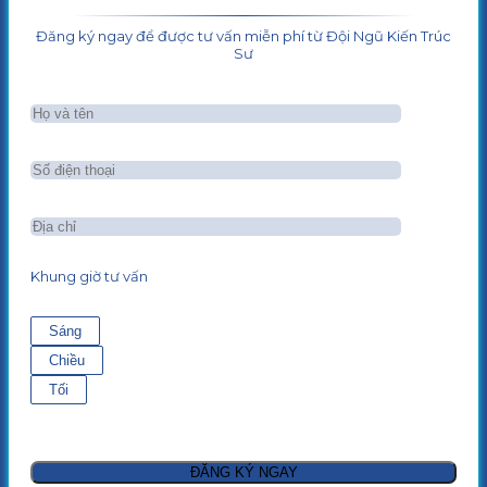
Đăng ký ngay để được tư vấn miễn phí từ Đội Ngũ Kiến Trúc
Sư
Khung giờ tư vấn
Sáng
Chiều
Tối