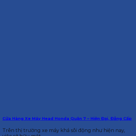
Cửa Hàng Xe Máy Head Honda Quận 7 – Hiện Đại, Đẳng Cấp
Trên thị trường xe máy khá sôi động như hiện nay,