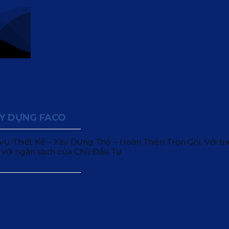
ÂY DỰNG FACO
 Thiết Kế – Xây Dựng Thô – Hoàn Thiện Trọn Gói. Với triết
 với ngân sách của Chủ Đầu Tư.