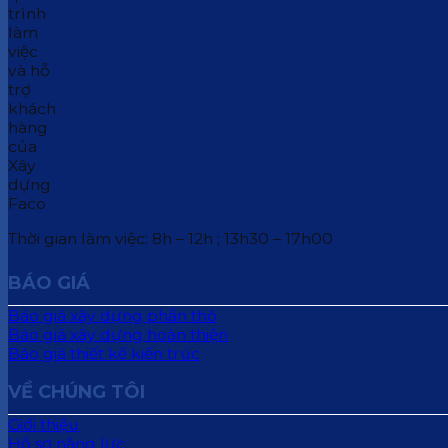
Thời gian làm việc: 8h – 12h ; 13h30 – 17h00
BÁO GIÁ
Báo giá xây dựng phần thô
Báo giá xây dựng hoàn thiện
Báo giá thiết kế kiến trúc
VỀ CHÚNG TÔI
Giới thiệu
Hồ sơ năng lực