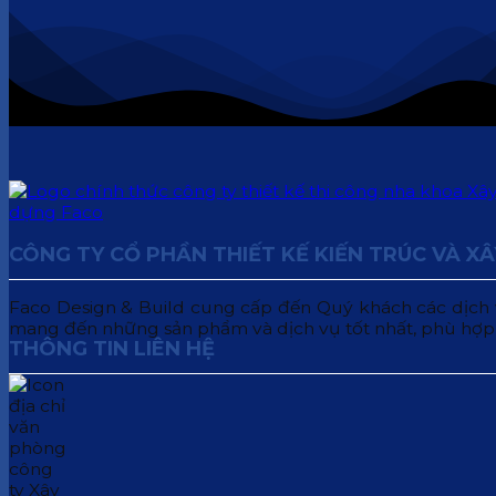
CÔNG TY CỔ PHẦN THIẾT KẾ KIẾN TRÚC VÀ X
Faco Design & Build cung cấp đến Quý khách các dịch vụ:
mang đến những sản phẩm và dịch vụ tốt nhất, phù hợp
THÔNG TIN LIÊN HỆ