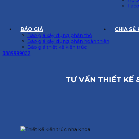
Faco
BÁO GIÁ
CHIA SẺ
Báo giá xây dựng phần thô
Báo giá xây dựng phần hoàn thiện
Báo giá thiết kế kiến trúc
0889999032
TƯ VẤN THIẾT KẾ