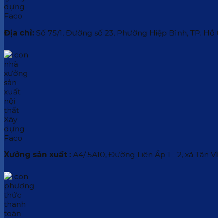
Địa chỉ:
Số 75/1, Đường số 23, Phường Hiệp Bình, TP. Hồ
Xưởng sản xuất :
A4/ 5A10, Đường Liên Ấp 1 - 2, xã Tân V