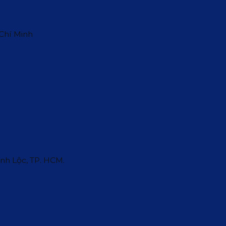
 Chí Minh
ĩnh Lộc, TP. HCM.