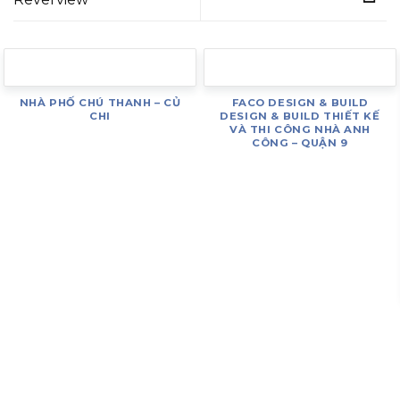
NHÀ PHỐ CHÚ THANH – CỦ
FACO DESIGN & BUILD
CHI
DESIGN & BUILD THIẾT KẾ
VÀ THI CÔNG NHÀ ANH
CÔNG – QUẬN 9