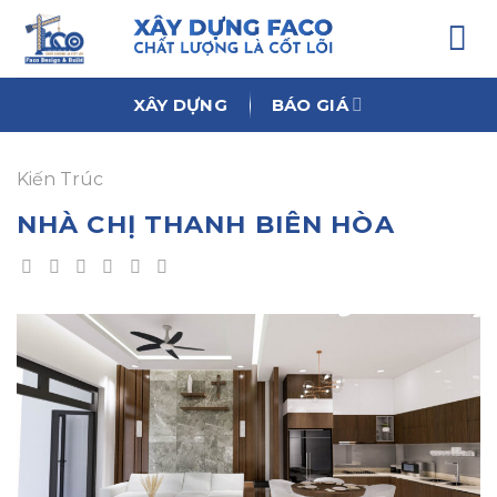
Chuyển
đến
nội
dung
XÂY DỰNG
BÁO GIÁ
Kiến Trúc
NHÀ CHỊ THANH BIÊN HÒA