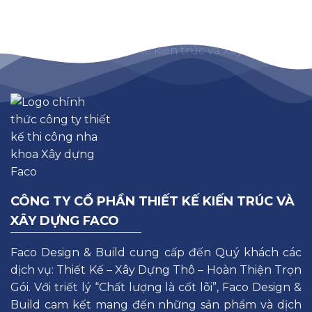
CÔNG TY CỔ PHẦN THIẾT KẾ KIẾN TRÚC VÀ
XÂY DỰNG FACO
Faco Design & Build cung cấp đến Quý khách các
dịch vụ: Thiết Kế – Xây Dựng Thô – Hoàn Thiện Trọn
Gói. Với triết lý “Chất lượng là cốt lõi”, Faco Design &
Build cam kết mang đến những sản phẩm và dịch