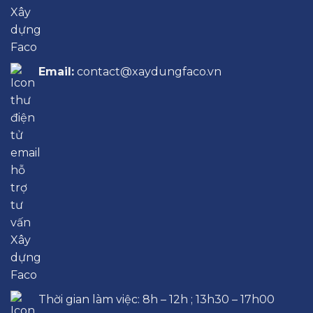
Email:
contact@xaydungfaco.vn
Thời gian làm việc: 8h – 12h ; 13h30 – 17h00