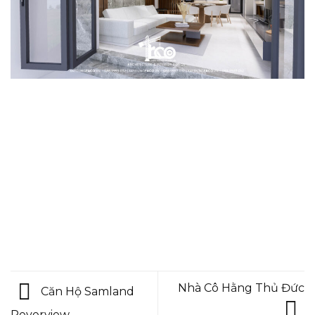
Nhà Cô Hằng Thủ Đức
Căn Hộ Samland
Reverview