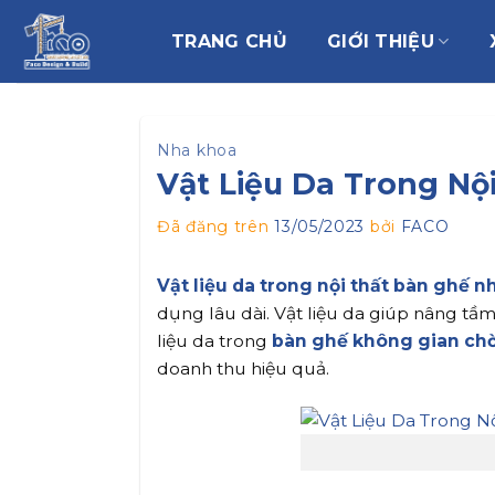
Chuyển
đến
TRANG CHỦ
GIỚI THIỆU
nội
dung
Nha khoa
Vật Liệu Da Trong Nộ
Đã đăng trên
13/05/2023
bởi
FACO
Vật liệu da trong nội thất bàn ghế n
dụng lâu dài. Vật liệu da giúp nâng t
liệu da trong
bàn ghế không gian ch
doanh thu hiệu quả.