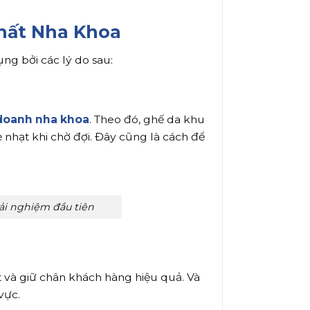
hất Nha Khoa
ng bởi các lý do sau:
doanh nha khoa
. Theo đó, ghế da khu
nhạt khi chờ đợi. Đây cũng là cách để
ải nghiệm đầu tiên
t và giữ chân khách hàng hiệu quả. Và
vực.