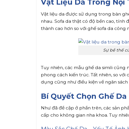
Vật Liệu Da Trong Nội
Vật liệu da được sử dụng trong bàn gh
nhau. Sofa da thật có độ bền cao, tính 
thành cao hơn so với ghế sofa da công 
Sự bề thế c
Tuy nhiên, các mẫu ghế da simili cũng
phong cách kiến trúc. Tất nhiên, so với
dụng cũng như điều kiện về ngân sách
Bí Quyết Chọn Ghế Da
Như đã đề cập ở phần trên, các sản phẩ
cấp cho không gian nha khoa. Tuy nhiên
Màu Sắc Ghế Da – Yếu Tố Ản