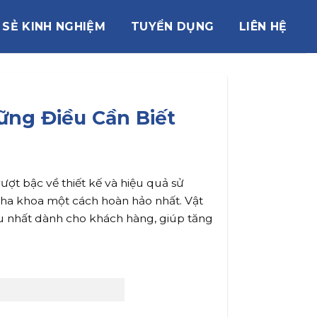
 SẺ KINH NGHIỆM
TUYỂN DỤNG
LIÊN HỆ
ững Điều Cần Biết
ợt bậc về thiết kế và hiệu quả sử
nha khoa một cách hoàn hảo nhất. Vật
ưu nhất dành cho khách hàng, giúp tăng