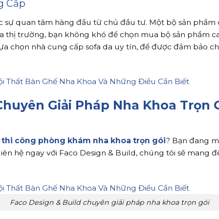
g Cấp
c sự quan tâm hàng đầu từ chủ đầu tư. Một bộ sản phẩm c
của thị trường, bạn không khó để chọn mua bộ sản phẩm cao
à lựa chọn nhà cung cấp sofa da uy tín, để được đảm bảo
Chuyên Giải Pháp Nha Khoa Trọn G
ế thi công phòng khám nha khoa trọn gói
? Bạn đang m
iên hệ ngay với Faco Design & Build, chúng tôi sẽ mang 
Faco Design & Build chuyên giải pháp nha khoa trọn gói