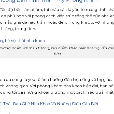
đến độ bền sản phẩm, thì màu sắc là yếu tố mang tính chấ
da phù hợp với phong cách kiến trúc tổng thể của nha k
các mẫu ghế da nâu trầm hoặc đen. Trong khi đó, với nhữ
 sáng, trung tính.
tương phản với màu tường, tạo điểm khác biệt nhưng vẫn đảm 
hòa
fa da cũng là yếu tố ảnh hưởng đến hiệu ứng về thị giác. 
 tích không gian. Với phòng khám nha khoa hiện đại, bạn n
tận dụng tối đa những khoảng trống một cách hiệu quả nhất