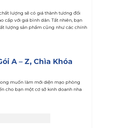
hất lượng sẽ có giá thành tương đối
 cấp với giá bình dân. Tất nhiên, bạn
 chất lượng sản phẩm cũng như các chính
ói A – Z, Chìa Khóa
ong muốn làm mới diện mạo phòng
đến cho bạn một cơ sở kinh doanh nha