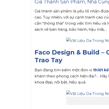
Giá Thành Sản Phẩm, Nhà Cun
Giá thành sản phẩm là yếu tố nhận đượ
cao. Tuy nhiên, với sự cạnh tranh cao 
cần “thông thái” trong việc tìm hiểu v
sách về bán hàng, bảo hành, hậu mãi,…
Faco Design & Build – 
Trao Tay
Bạn đang tìm kiếm một đơn vị
thiết k
khám theo phong cách hiện đại?… Hãy l
khoa đẹp, nổi bật, hiệu quả.