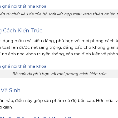
ến từ chất liệu da của bộ sofa kết hợp màu xanh thiên nhiên t
 Cách Kiến Trúc
đa dạng mẫu mã, kiểu dáng, phù hợp với mọi phong cách kiế
n toát lên được nét sang trọng, đẳng cấp cho không gian s
hình ảnh nha khoa truyền thống, xóa tan định kiến về ph
Bộ sofa da phù hợp với mọi phong cách kiến trúc
 Vệ Sinh
n hảo, điều này giúp sản phẩm có độ bền cao. Hơn nữa, v
i gian.