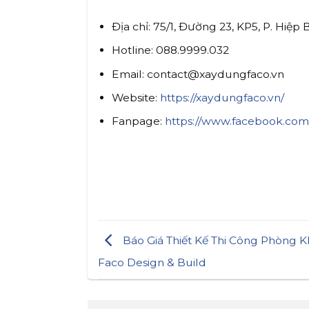
Địa chỉ: 75/1, Đường 23, KP5, P. Hiệ
Hotline: 088.9999.032
Email: contact@xaydungfaco.vn
Website:
https://xaydungfaco.vn/
Fanpage:
https://www.facebook.com
Báo Giá Thiết Kế Thi Công Phòng K
Faco Design & Build