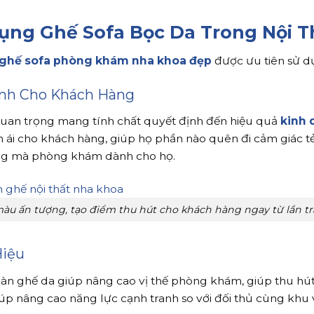
ụng Ghế Sofa Bọc Da Trong Nội T
ghế sofa phòng khám nha khoa đẹp
được ưu tiên sử dụ
nh Cho Khách Hàng
quan trọng mang tính chất quyết định đến hiệu quả
kinh 
ái cho khách hàng, giúp họ phần nào quên đi cảm giác tẻ 
ng mà phòng khám dành cho họ.
àu ấn tượng, tạo điểm thu hút cho khách hàng ngay từ lần tr
iệu
 bàn ghế da giúp nâng cao vị thế phòng khám, giúp thu hú
úp nâng cao năng lực cạnh tranh so với đối thủ cùng khu 