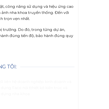
uật, công năng sử dụng và hiệu ứng cao
h ảnh nha khoa truyền thống. Đến với
h trọn vẹn nhất.
thị trường. Do đó, trong từng dự án,
thành đúng tiến độ, bảo hành đúng quy
G TÔI: