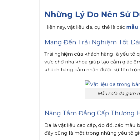
Những Lý Do Nên Sử D
Hiện nay, vật liệu da, cụ thể là các
mẫu 
Mang Đến Trải Nghiệm Tốt Dà
Trải nghiệm của khách hàng là yếu tố 
vực chờ nha khoa giúp tạo cảm giác êm 
khách hàng cảm nhận được sự tôn trọ
Mẫu sofa da gam m
Nâng Tầm Đẳng Cấp Thương H
Da là vật liệu cao cấp, do đó, các mẫu
đây cũng là một trong những yếu tố gi