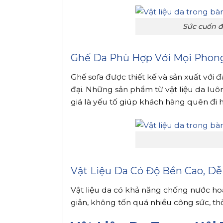
Sức cuốn đ
Ghế Da Phù Hợp Với Mọi Phong
Ghế sofa được thiết kế và sản xuất với 
đại. Những sản phẩm từ vật liệu da luô
giá là yếu tố giúp khách hàng quên đi 
Vật Liệu Da Có Độ Bền Cao, Dễ
Vật liệu da có khả năng chống nước hoà
giản, không tốn quá nhiều công sức, thờ