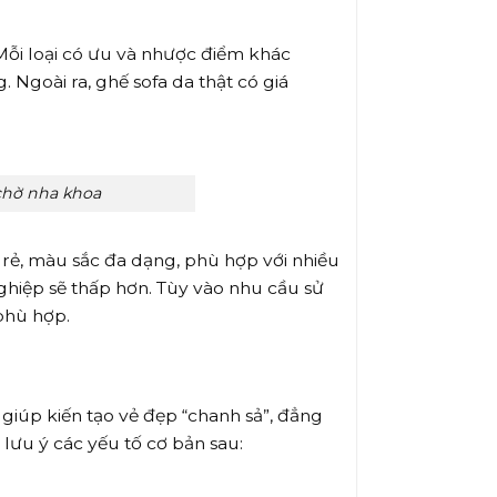
Mỗi loại có ưu và nhược điểm khác
 Ngoài ra, ghế sofa da thật có giá
chờ nha khoa
rẻ, màu sắc đa dạng, phù hợp với nhiều
nghiệp sẽ thấp hơn. Tùy vào nhu cầu sử
phù hợp.
giúp kiến tạo vẻ đẹp “chanh sả”, đẳng
lưu ý các yếu tố cơ bản sau: