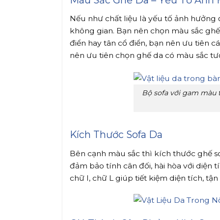
Nếu như chất liệu là yếu tố ảnh hưởng 
không gian. Bạn nên chọn màu sắc ghế 
điển hay tân cổ điển, bạn nên ưu tiên 
nên ưu tiên chọn ghế da có màu sắc tươi
Bộ sofa với gam màu 
Kích Thước Sofa Da
Bên cạnh màu sắc thì kích thước ghế so
đảm bảo tính cân đối, hài hòa với diện
chữ I, chữ L giúp tiết kiệm diện tích, 