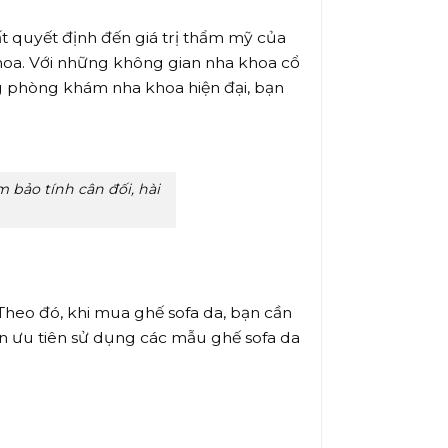
t quyết định đến giá trị thẩm mỹ của
hoa. Với những không gian nha khoa cổ
ng phòng khám nha khoa hiện đại, bạn
bảo tính cân đối, hài
Theo đó, khi mua ghế sofa da, bạn cần
ên ưu tiên sử dụng các mẫu ghế sofa da
.