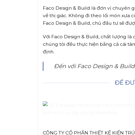
Faco Design & Build là đơn vị chuyên g
về thị giác. Không đi theo lối mòn xưa
Faco Design & Build, chủ đầu tư sẽ được
Với Faco Design & Build, chất lượng là c
chúng tôi đều thực hiện bằng cả cái t
định.
Đến với Faco Design & Buil
ĐỂ ĐƯ
CÔNG TY CỔ PHẦN THIẾT KẾ KIẾN TR