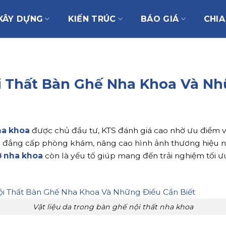
XÂY DỰNG
KIẾN TRÚC
BÁO GIÁ
CHIA
i Thất Bàn Ghế Nha Khoa Và Nh
ha khoa
được chủ đầu tư, KTS đánh giá cao nhờ ưu điểm vư
ầm đẳng cấp phòng khám, nâng cao hình ảnh thương hiệu 
ờ nha khoa
còn là yếu tố giúp mang đến trải nghiệm tối 
Vật liệu da trong bàn ghế nội thất nha khoa