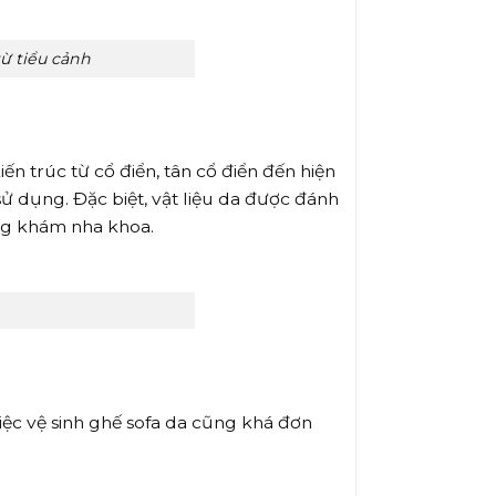
ừ tiểu cảnh
n trúc từ cổ điển, tân cổ điển đến hiện
ử dụng. Đặc biệt, vật liệu da được đánh
òng khám nha khoa.
iệc vệ sinh ghế sofa da cũng khá đơn