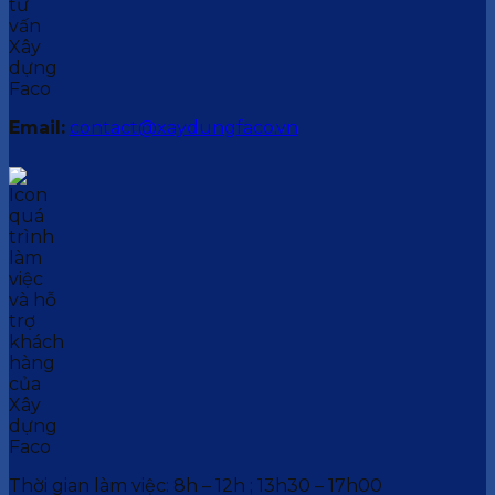
Email:
contact@xaydungfaco.vn
Thời gian làm việc: 8h – 12h ; 13h30 – 17h00