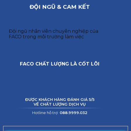
ĐỘI NGŨ & CAM KẾT
Đội ngũ nhân viên chuyên nghiệp của
FACO trong môi trường làm việc
FACO CHẤT LƯỢNG LÀ CỐT LÕI
ĐƯỢC KHÁCH HÀNG ĐÁNH GIÁ 5/5
VỀ CHẤT LƯỢNG DỊCH VỤ
Hotline hỗ trợ:
088.9999.032