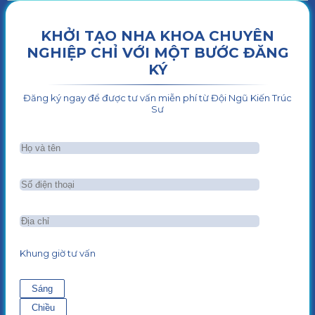
KHỞI TẠO NHA KHOA CHUYÊN
NGHIỆP CHỈ VỚI MỘT BƯỚC ĐĂNG
KÝ
Đăng ký ngay để được tư vấn miễn phí từ Đội Ngũ Kiến Trúc
Sư
Khung giờ tư vấn
Sáng
Chiều