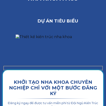
DỰ ÁN TIÊU BIỂU
KHỞI TẠO NHA KHOA CHUYÊN
NGHIỆP CHỈ VỚI MỘT BƯỚC ĐĂNG
KÝ
Đăng ký ngay để được tư vấn miễn phí từ Đội Ngũ Kiến Trúc