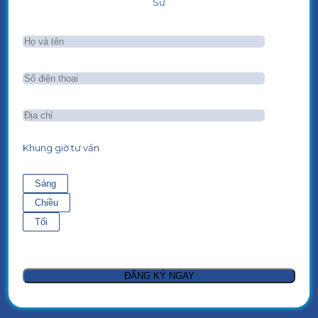
Sư
Khung giờ tư vấn
Sáng
Chiều
Tối