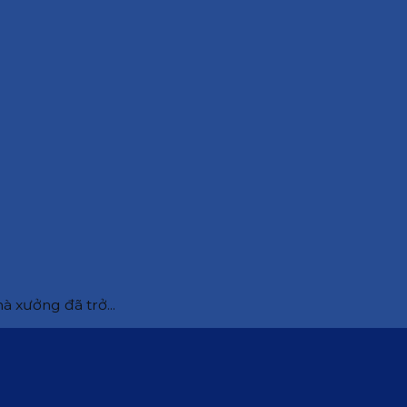
à xưởng đã trở...