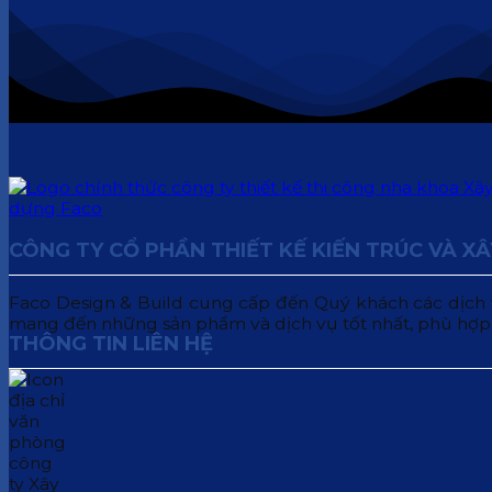
CÔNG TY CỔ PHẦN THIẾT KẾ KIẾN TRÚC VÀ X
Faco Design & Build cung cấp đến Quý khách các dịch vụ:
mang đến những sản phẩm và dịch vụ tốt nhất, phù hợp
THÔNG TIN LIÊN HỆ