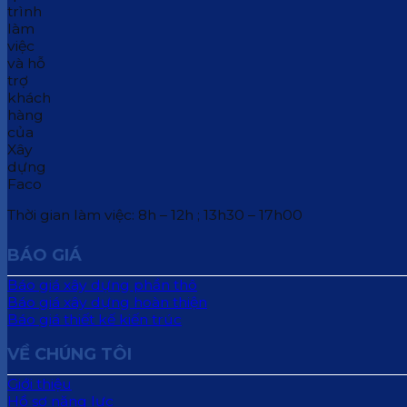
Thời gian làm việc: 8h – 12h ; 13h30 – 17h00
BÁO GIÁ
Báo giá xây dựng phần thô
Báo giá xây dựng hoàn thiện
Báo giá thiết kế kiến trúc
VỀ CHÚNG TÔI
Giới thiệu
Hồ sơ năng lực