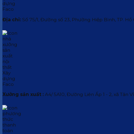
Địa chỉ:
Số 75/1, Đường số 23, Phường Hiệp Bình, TP. Hồ
Xưởng sản xuất :
A4/ 5A10, Đường Liên Ấp 1 - 2, xã Tân V