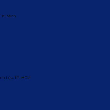
 Chí Minh
ĩnh Lộc, TP. HCM.