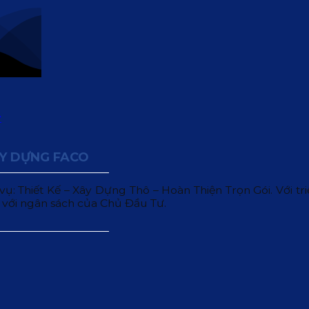
ÂY DỰNG FACO
 Thiết Kế – Xây Dựng Thô – Hoàn Thiện Trọn Gói. Với triết
 với ngân sách của Chủ Đầu Tư.