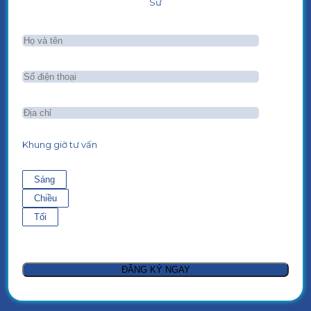
Sư
Khung giờ tư vấn
Sáng
Chiều
Tối