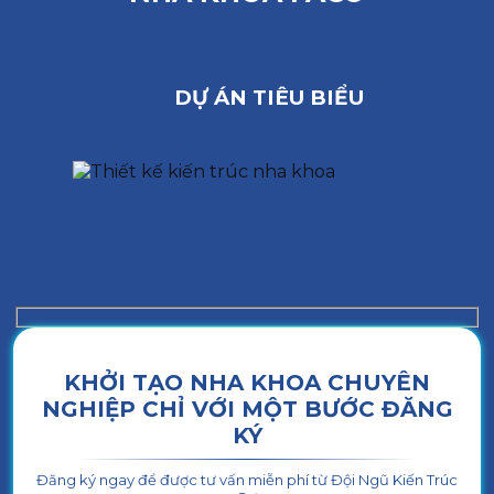
DỰ ÁN TIÊU BIỂU
KHỞI TẠO NHA KHOA CHUYÊN
NGHIỆP CHỈ VỚI MỘT BƯỚC ĐĂNG
KÝ
Đăng ký ngay để được tư vấn miễn phí từ Đội Ngũ Kiến Trúc