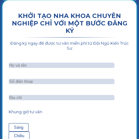
KHỞI TẠO NHA KHOA CHUYÊN
NGHIỆP CHỈ VỚI MỘT BƯỚC ĐĂNG
KÝ
Đăng ký ngay để được tư vấn miễn phí từ Đội Ngũ Kiến Trúc
Sư
Khung giờ tư vấn
Sáng
Chiều