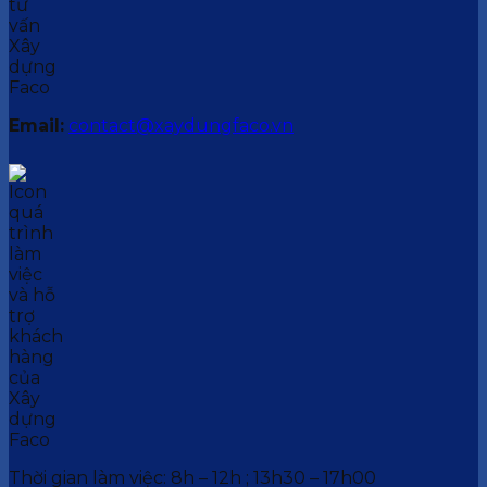
Email:
contact@xaydungfaco.vn
Thời gian làm việc: 8h – 12h ; 13h30 – 17h00