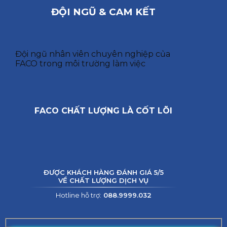
ĐỘI NGŨ & CAM KẾT
Đội ngũ nhân viên chuyên nghiệp của
FACO trong môi trường làm việc
FACO CHẤT LƯỢNG LÀ CỐT LÕI
ĐƯỢC KHÁCH HÀNG ĐÁNH GIÁ 5/5
VỀ CHẤT LƯỢNG DỊCH VỤ
Hotline hỗ trợ:
088.9999.032