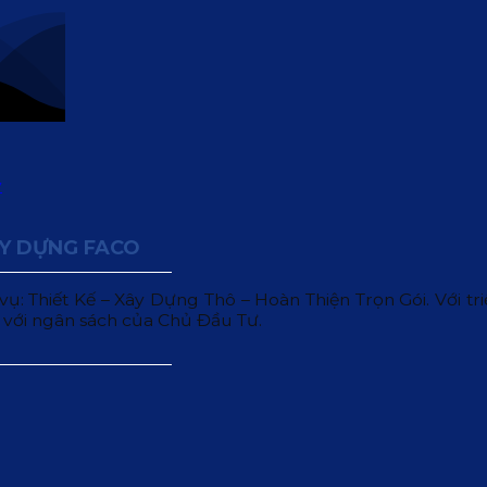
ÂY DỰNG FACO
 Thiết Kế – Xây Dựng Thô – Hoàn Thiện Trọn Gói. Với triết
 với ngân sách của Chủ Đầu Tư.