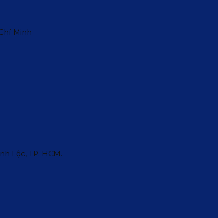
 Chí Minh
ĩnh Lộc, TP. HCM.