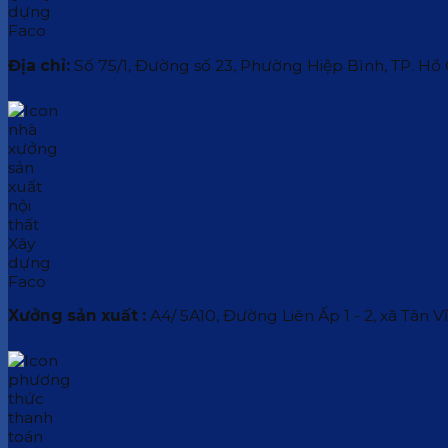
Địa chỉ:
Số 75/1, Đường số 23, Phường Hiệp Bình, TP. Hồ
Xưởng sản xuất :
A4/ 5A10, Đường Liên Ấp 1 - 2, xã Tân V