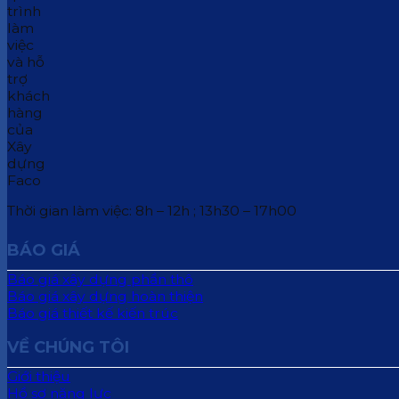
Thời gian làm việc: 8h – 12h ; 13h30 – 17h00
BÁO GIÁ
Báo giá xây dựng phần thô
Báo giá xây dựng hoàn thiện
Báo giá thiết kế kiến trúc
VỀ CHÚNG TÔI
Giới thiệu
Hồ sơ năng lực