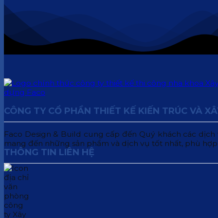
CÔNG TY CỔ PHẦN THIẾT KẾ KIẾN TRÚC VÀ X
Faco Design & Build cung cấp đến Quý khách các dịch vụ:
mang đến những sản phẩm và dịch vụ tốt nhất, phù hợp
THÔNG TIN LIÊN HỆ