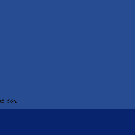
ố: đơn...