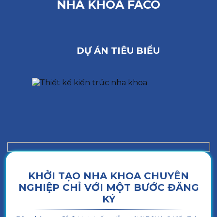
NHA KHOA FACO
DỰ ÁN TIÊU BIỂU
KHỞI TẠO NHA KHOA CHUYÊN
NGHIỆP CHỈ VỚI MỘT BƯỚC ĐĂNG
KÝ