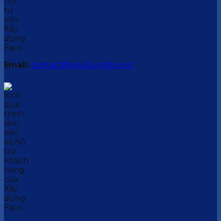
Email:
contact@xaydungfaco.vn