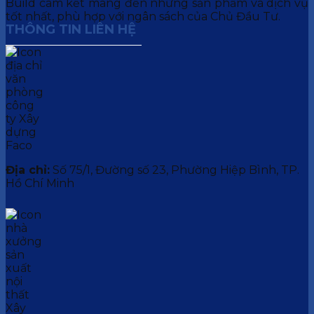
Build cam kết mang đến những sản phẩm và dịch vụ
tốt nhất, phù hợp với ngân sách của Chủ Đầu Tư.
THÔNG TIN LIÊN HỆ
Địa chỉ:
Số 75/1, Đường số 23, Phường Hiệp Bình, TP.
Hồ Chí Minh