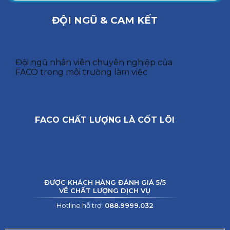
ĐỘI NGŨ & CAM KẾT
Đội ngũ nhân viên chuyên nghiệp của
FACO trong môi trường làm việc
FACO CHẤT LƯỢNG LÀ CỐT LÕI
ĐƯỢC KHÁCH HÀNG ĐÁNH GIÁ 5/5
VỀ CHẤT LƯỢNG DỊCH VỤ
Hotline hỗ trợ:
088.9999.032