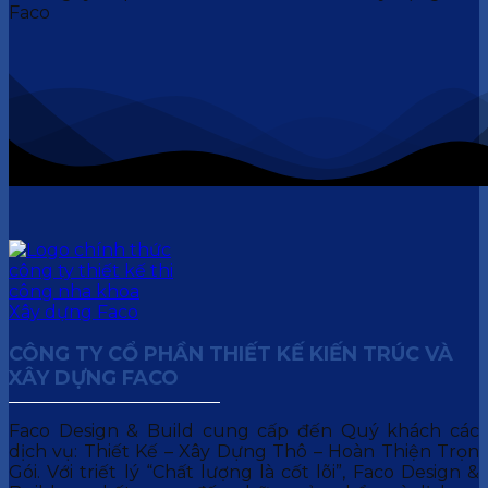
CÔNG TY CỔ PHẦN THIẾT KẾ KIẾN TRÚC VÀ
XÂY DỰNG FACO
Faco Design & Build cung cấp đến Quý khách các
dịch vụ: Thiết Kế – Xây Dựng Thô – Hoàn Thiện Trọn
Gói. Với triết lý “Chất lượng là cốt lõi”, Faco Design &