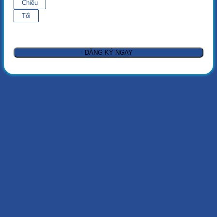
Chiều
Tối