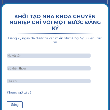
KHỞI TẠO NHA KHOA CHUYÊN
NGHIỆP CHỈ VỚI MỘT BƯỚC ĐĂNG
KÝ
Đăng ký ngay để được tư vấn miễn phí từ Đội Ngũ Kiến Trúc
Sư
Khung giờ tư vấn
Sáng