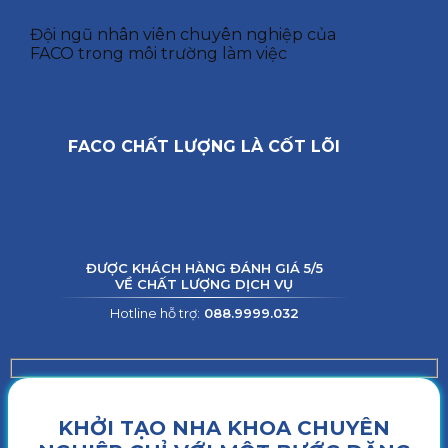
Đội ngũ nhân viên chuyên nghiệp của
FACO trong môi trường làm việc
FACO CHẤT LƯỢNG LÀ CỐT LÕI
ĐƯỢC KHÁCH HÀNG ĐÁNH GIÁ 5/5
VỀ CHẤT LƯỢNG DỊCH VỤ
Hotline hỗ trợ:
088.9999.032
KHỞI TẠO NHA KHOA CHUYÊN