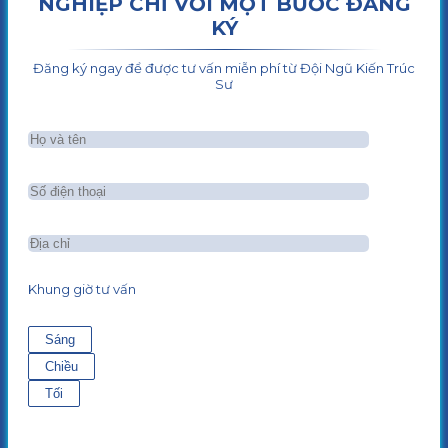
NGHIỆP CHỈ VỚI MỘT BƯỚC ĐĂNG
KÝ
Đăng ký ngay để được tư vấn miễn phí từ Đội Ngũ Kiến Trúc
Sư
Khung giờ tư vấn
Sáng
Chiều
Tối