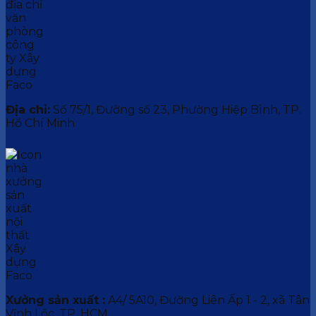
Địa chỉ:
Số 75/1, Đường số 23, Phường Hiệp Bình, TP.
Hồ Chí Minh
Xưởng sản xuất :
A4/ 5A10, Đường Liên Ấp 1 - 2, xã Tân
Vĩnh Lộc, TP. HCM.