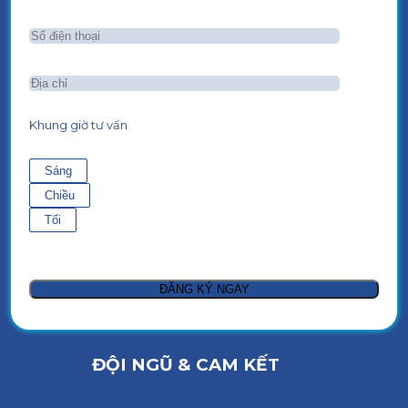
Khung giờ tư vấn
Sáng
Chiều
Tối
ĐỘI NGŨ & CAM KẾT