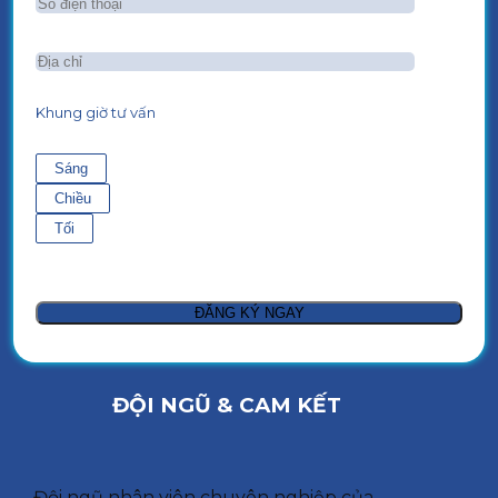
Khung giờ tư vấn
Sáng
Chiều
Tối
ĐỘI NGŨ & CAM KẾT
Đội ngũ nhân viên chuyên nghiệp của