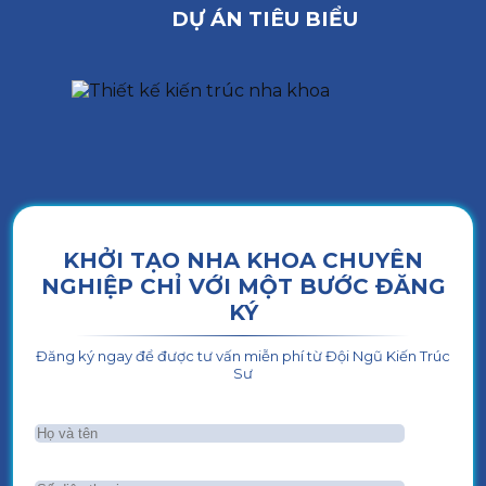
DỰ ÁN TIÊU BIỂU
KHỞI TẠO NHA KHOA CHUYÊN
NGHIỆP CHỈ VỚI MỘT BƯỚC ĐĂNG
KÝ
Đăng ký ngay để được tư vấn miễn phí từ Đội Ngũ Kiến Trúc
Sư