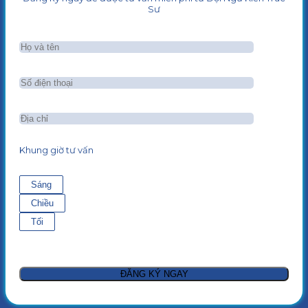
Sư
Khung giờ tư vấn
Sáng
Chiều
Tối