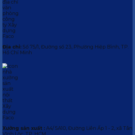
Địa chỉ:
Số 75/1, Đường số 23, Phường Hiệp Bình, TP.
Hồ Chí Minh
Xưởng sản xuất :
A4/ 5A10, Đường Liên Ấp 1 - 2, xã Tân
Vĩnh Lộc, TP. HCM.