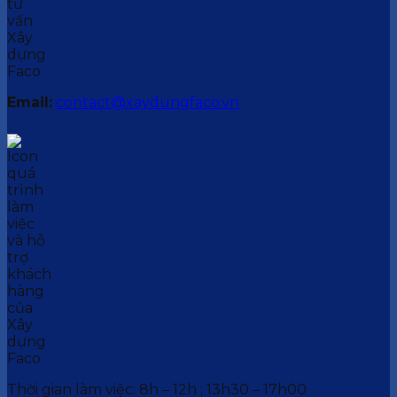
Email:
contact@xaydungfaco.vn
Thời gian làm việc: 8h – 12h ; 13h30 – 17h00