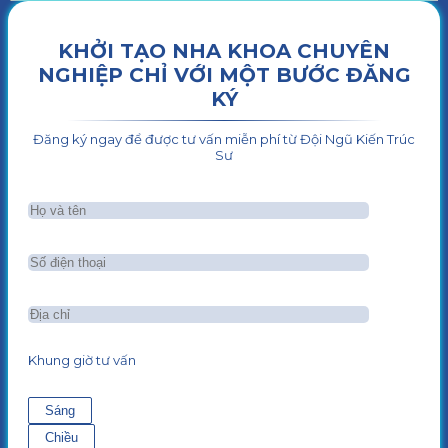
KHỞI TẠO NHA KHOA CHUYÊN
NGHIỆP CHỈ VỚI MỘT BƯỚC ĐĂNG
KÝ
Đăng ký ngay để được tư vấn miễn phí từ Đội Ngũ Kiến Trúc
Sư
Khung giờ tư vấn
Sáng
Chiều