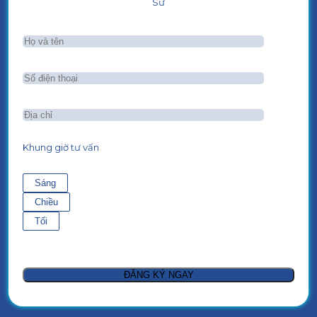
Sư
Khung giờ tư vấn
Sáng
Chiều
Tối