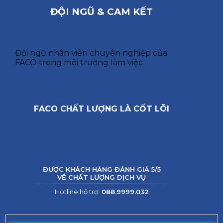
ĐỘI NGŨ & CAM KẾT
Đội ngũ nhân viên chuyên nghiệp của
FACO trong môi trường làm việc
FACO CHẤT LƯỢNG LÀ CỐT LÕI
ĐƯỢC KHÁCH HÀNG ĐÁNH GIÁ 5/5
VỀ CHẤT LƯỢNG DỊCH VỤ
Hotline hỗ trợ:
088.9999.032