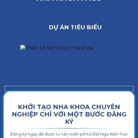
DỰ ÁN TIÊU BIỂU
KHỞI TẠO NHA KHOA CHUYÊN
NGHIỆP CHỈ VỚI MỘT BƯỚC ĐĂNG
KÝ
Đăng ký ngay để được tư vấn miễn phí từ Đội Ngũ Kiến Trúc