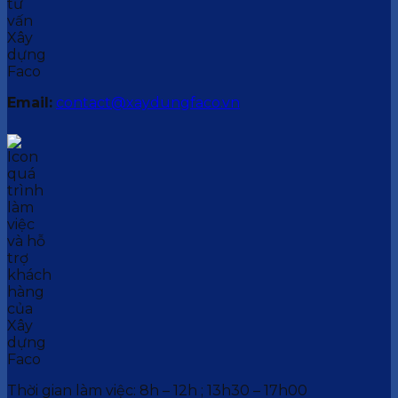
Email:
contact@xaydungfaco.vn
Thời gian làm việc: 8h – 12h ; 13h30 – 17h00