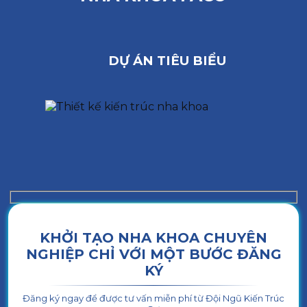
DỰ ÁN TIÊU BIỂU
KHỞI TẠO NHA KHOA CHUYÊN
NGHIỆP CHỈ VỚI MỘT BƯỚC ĐĂNG
KÝ
Đăng ký ngay để được tư vấn miễn phí từ Đội Ngũ Kiến Trúc