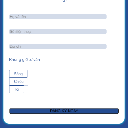
Sư
Khung giờ tư vấn
Sáng
Chiều
Tối