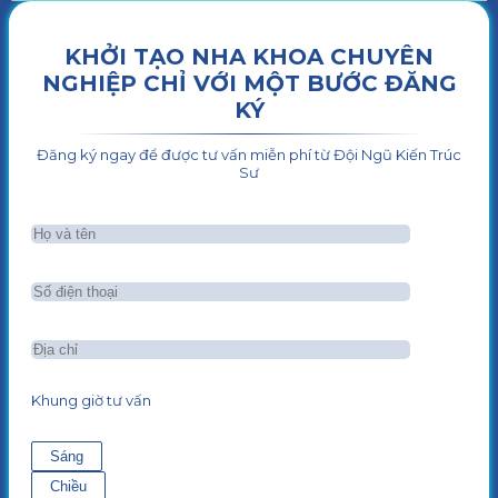
KHỞI TẠO NHA KHOA CHUYÊN
NGHIỆP CHỈ VỚI MỘT BƯỚC ĐĂNG
KÝ
Đăng ký ngay để được tư vấn miễn phí từ Đội Ngũ Kiến Trúc
Sư
Khung giờ tư vấn
Sáng
Chiều