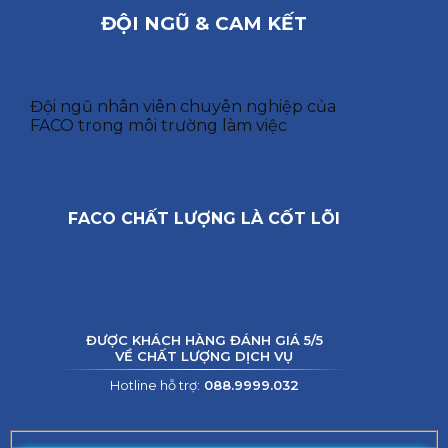
ĐỘI NGŨ & CAM KẾT
Đội ngũ nhân viên chuyên nghiệp của
FACO trong môi trường làm việc
FACO CHẤT LƯỢNG LÀ CỐT LÕI
ĐƯỢC KHÁCH HÀNG ĐÁNH GIÁ 5/5
VỀ CHẤT LƯỢNG DỊCH VỤ
Hotline hỗ trợ:
088.9999.032