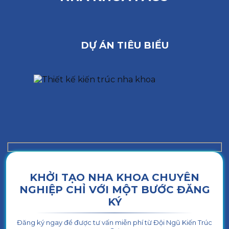
DỰ ÁN TIÊU BIỂU
KHỞI TẠO NHA KHOA CHUYÊN
NGHIỆP CHỈ VỚI MỘT BƯỚC ĐĂNG
KÝ
Đăng ký ngay để được tư vấn miễn phí từ Đội Ngũ Kiến Trúc