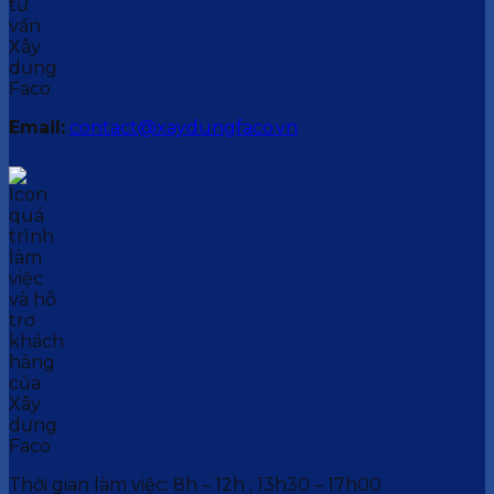
Email:
contact@xaydungfaco.vn
Thời gian làm việc: 8h – 12h ; 13h30 – 17h00