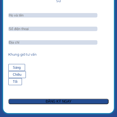
Sư
Khung giờ tư vấn
Sáng
Chiều
Tối