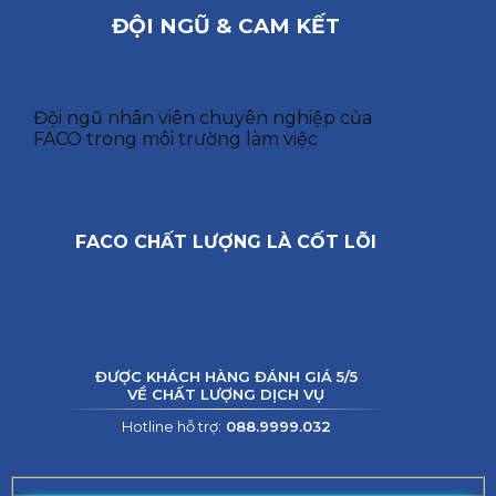
ĐỘI NGŨ & CAM KẾT
Đội ngũ nhân viên chuyên nghiệp của
FACO trong môi trường làm việc
FACO CHẤT LƯỢNG LÀ CỐT LÕI
ĐƯỢC KHÁCH HÀNG ĐÁNH GIÁ 5/5
VỀ CHẤT LƯỢNG DỊCH VỤ
Hotline hỗ trợ:
088.9999.032