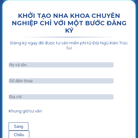
KHỞI TẠO NHA KHOA CHUYÊN
NGHIỆP CHỈ VỚI MỘT BƯỚC ĐĂNG
KÝ
Đăng ký ngay để được tư vấn miễn phí từ Đội Ngũ Kiến Trúc
Sư
Khung giờ tư vấn
Sáng
Chiều