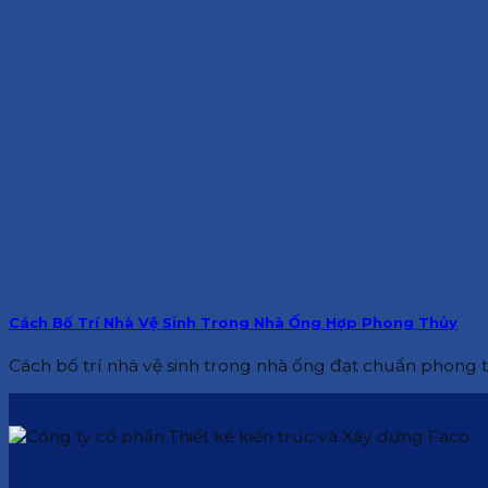
Cách Bố Trí Nhà Vệ Sinh Trong Nhà Ống Hợp Phong Thủy
Cách bố trí nhà vệ sinh trong nhà ống đạt chuẩn phong th