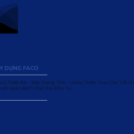
ÂY DỰNG FACO
 Thiết Kế – Xây Dựng Thô – Hoàn Thiện Trọn Gói. Với triết
 với ngân sách của Chủ Đầu Tư.