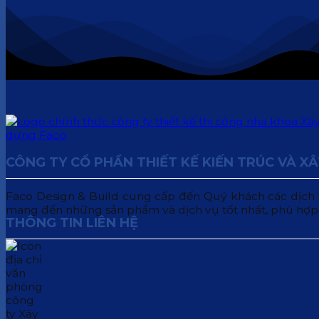
CÔNG TY CỔ PHẦN THIẾT KẾ KIẾN TRÚC VÀ X
Faco Design & Build cung cấp đến Quý khách các dịch vụ:
mang đến những sản phẩm và dịch vụ tốt nhất, phù hợp
THÔNG TIN LIÊN HỆ