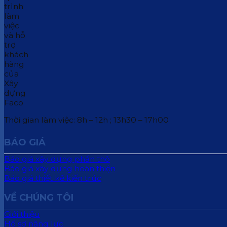
Thời gian làm việc: 8h – 12h ; 13h30 – 17h00
BÁO GIÁ
Báo giá xây dựng phần thô
Báo giá xây dựng hoàn thiện
Báo giá thiết kế kiến trúc
VỀ CHÚNG TÔI
Giới thiệu
Hồ sơ năng lực