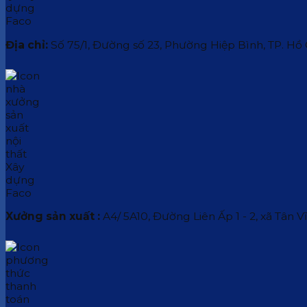
Địa chỉ:
Số 75/1, Đường số 23, Phường Hiệp Bình, TP. Hồ
Xưởng sản xuất :
A4/ 5A10, Đường Liên Ấp 1 - 2, xã Tân V