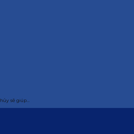
ủy sẽ giúp...