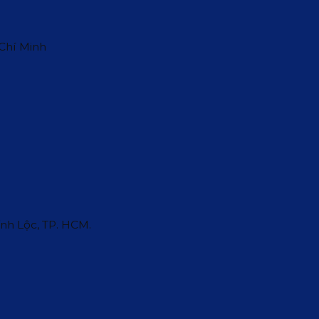
 Chí Minh
ĩnh Lộc, TP. HCM.