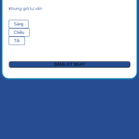
Khung giờ tư vấn
Sáng
Chiều
Tối