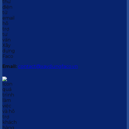
Email:
contact@xaydungfaco.vn