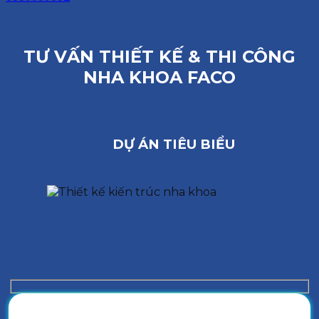
TƯ VẤN THIẾT KẾ & THI CÔNG
NHA KHOA FACO
DỰ ÁN TIÊU BIỂU