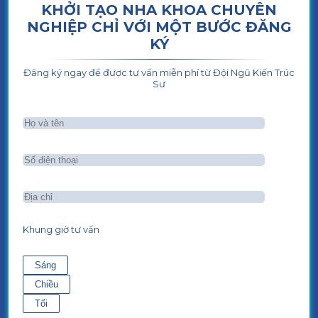
KHỞI TẠO NHA KHOA CHUYÊN
NGHIỆP CHỈ VỚI MỘT BƯỚC ĐĂNG
KÝ
Đăng ký ngay để được tư vấn miễn phí từ Đội Ngũ Kiến Trúc
Sư
Khung giờ tư vấn
Sáng
Chiều
Tối