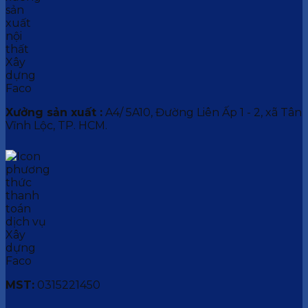
Xưởng sản xuất :
A4/ 5A10, Đường Liên Ấp 1 - 2, xã Tân
Vĩnh Lộc, TP. HCM.
MST:
0315221450