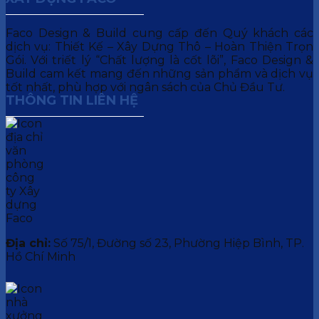
Faco Design & Build cung cấp đến Quý khách các
dịch vụ: Thiết Kế – Xây Dựng Thô – Hoàn Thiện Trọn
Gói. Với triết lý “Chất lượng là cốt lõi”, Faco Design &
Build cam kết mang đến những sản phẩm và dịch vụ
tốt nhất, phù hợp với ngân sách của Chủ Đầu Tư.
THÔNG TIN LIÊN HỆ
Địa chỉ:
Số 75/1, Đường số 23, Phường Hiệp Bình, TP.
Hồ Chí Minh