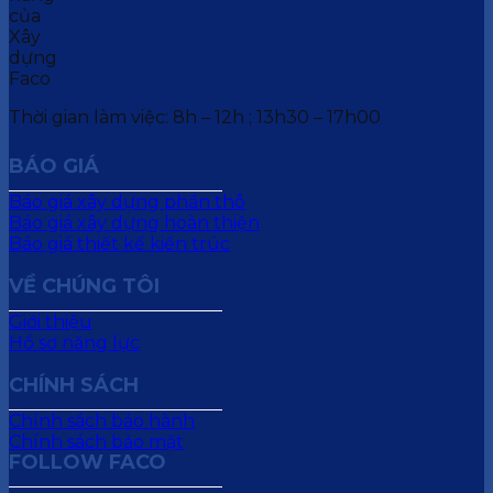
Thời gian làm việc: 8h – 12h ; 13h30 – 17h00
BÁO GIÁ
Báo giá xây dựng phần thô
Báo giá xây dựng hoàn thiện
Báo giá thiết kế kiến trúc
VỀ CHÚNG TÔI
Giới thiệu
Hồ sơ năng lực
CHÍNH SÁCH
Chính sách bảo hành
Chính sách bảo mật
FOLLOW FACO