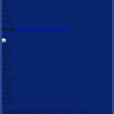
Email:
contact@xaydungfaco.vn
Thời gian làm việc: 8h – 12h ; 13h30 – 17h00