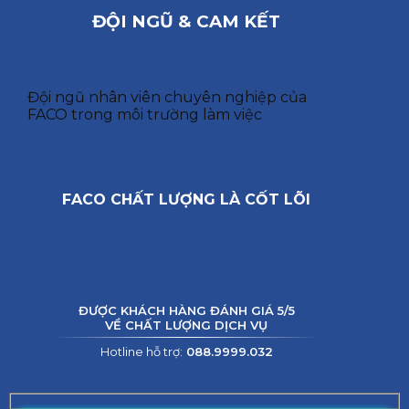
ĐỘI NGŨ & CAM KẾT
Đội ngũ nhân viên chuyên nghiệp của
FACO trong môi trường làm việc
FACO CHẤT LƯỢNG LÀ CỐT LÕI
ĐƯỢC KHÁCH HÀNG ĐÁNH GIÁ 5/5
VỀ CHẤT LƯỢNG DỊCH VỤ
Hotline hỗ trợ:
088.9999.032