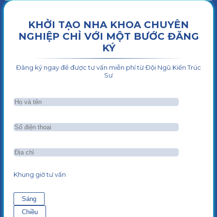
KHỞI TẠO NHA KHOA CHUYÊN
NGHIỆP CHỈ VỚI MỘT BƯỚC ĐĂNG
KÝ
Đăng ký ngay để được tư vấn miễn phí từ Đội Ngũ Kiến Trúc
Sư
Khung giờ tư vấn
Sáng
Chiều