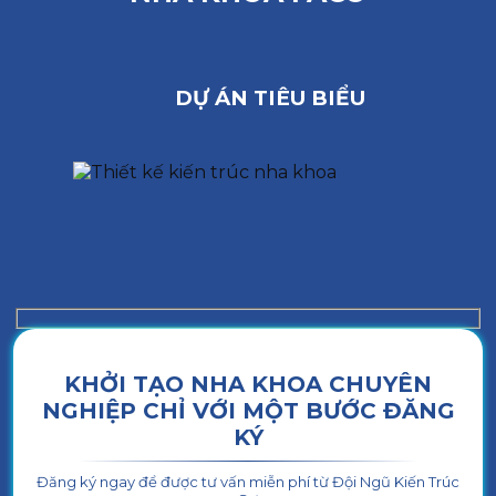
DỰ ÁN TIÊU BIỂU
KHỞI TẠO NHA KHOA CHUYÊN
NGHIỆP CHỈ VỚI MỘT BƯỚC ĐĂNG
KÝ
Đăng ký ngay để được tư vấn miễn phí từ Đội Ngũ Kiến Trúc