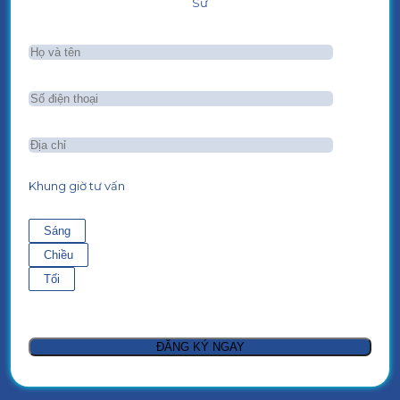
Sư
Khung giờ tư vấn
Sáng
Chiều
Tối