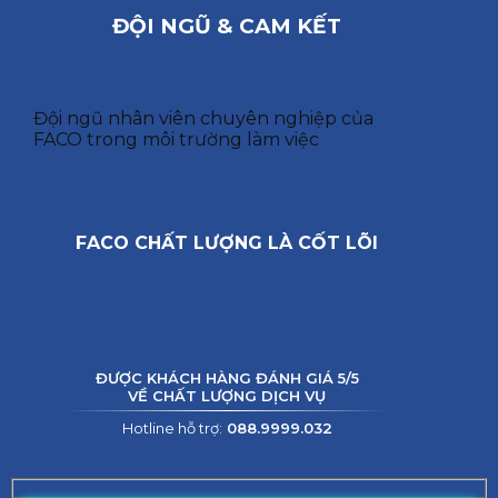
ĐỘI NGŨ & CAM KẾT
Đội ngũ nhân viên chuyên nghiệp của
FACO trong môi trường làm việc
FACO CHẤT LƯỢNG LÀ CỐT LÕI
ĐƯỢC KHÁCH HÀNG ĐÁNH GIÁ 5/5
VỀ CHẤT LƯỢNG DỊCH VỤ
Hotline hỗ trợ:
088.9999.032