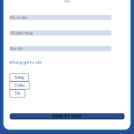
Sư
Khung giờ tư vấn
Sáng
Chiều
Tối