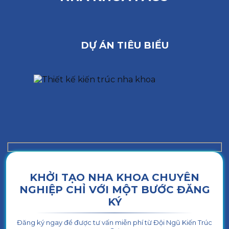
DỰ ÁN TIÊU BIỂU
KHỞI TẠO NHA KHOA CHUYÊN
NGHIỆP CHỈ VỚI MỘT BƯỚC ĐĂNG
KÝ
Đăng ký ngay để được tư vấn miễn phí từ Đội Ngũ Kiến Trúc