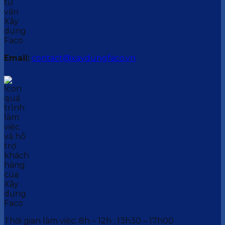
Email:
contact@xaydungfaco.vn
Thời gian làm việc: 8h – 12h ; 13h30 – 17h00