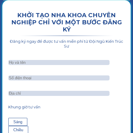
KHỞI TẠO NHA KHOA CHUYÊN
NGHIỆP CHỈ VỚI MỘT BƯỚC ĐĂNG
KÝ
Đăng ký ngay để được tư vấn miễn phí từ Đội Ngũ Kiến Trúc
Sư
Khung giờ tư vấn
Sáng
Chiều