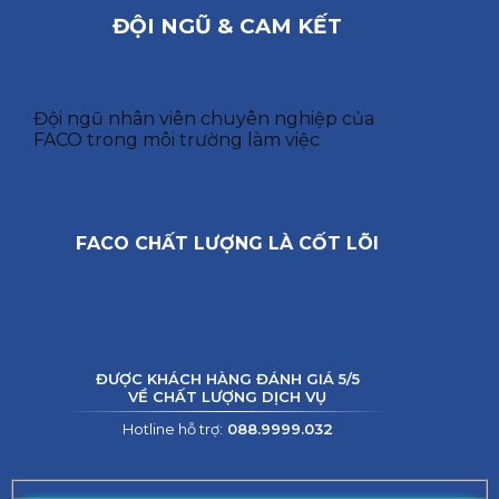
ĐỘI NGŨ & CAM KẾT
Đội ngũ nhân viên chuyên nghiệp của
FACO trong môi trường làm việc
FACO CHẤT LƯỢNG LÀ CỐT LÕI
ĐƯỢC KHÁCH HÀNG ĐÁNH GIÁ 5/5
VỀ CHẤT LƯỢNG DỊCH VỤ
Hotline hỗ trợ:
088.9999.032