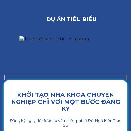
DỰ ÁN TIÊU BIỂU
KHỞI TẠO NHA KHOA CHUYÊN
NGHIỆP CHỈ VỚI MỘT BƯỚC ĐĂNG
KÝ
Đăng ký ngay để được tư vấn miễn phí từ Đội Ngũ Kiến Trúc
Sư