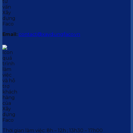
Email:
contact@xaydungfaco.vn
Thời gian làm việc: 8h – 12h ; 13h30 – 17h00