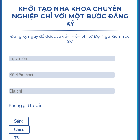
KHỞI TẠO NHA KHOA CHUYÊN
NGHIỆP CHỈ VỚI MỘT BƯỚC ĐĂNG
KÝ
Đăng ký ngay để được tư vấn miễn phí từ Đội Ngũ Kiến Trúc
Sư
Khung giờ tư vấn
Sáng
Chiều
Tối