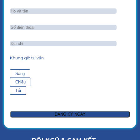
Khung giờ tư vấn
Sáng
Chiều
Tối