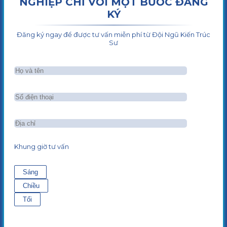
NGHIỆP CHỈ VỚI MỘT BƯỚC ĐĂNG
KÝ
Đăng ký ngay để được tư vấn miễn phí từ Đội Ngũ Kiến Trúc
Sư
Khung giờ tư vấn
Sáng
Chiều
Tối