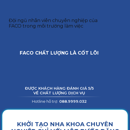
Đội ngũ nhân viên chuyên nghiệp của
FACO trong môi trường làm việc
FACO CHẤT LƯỢNG LÀ CỐT LÕI
ĐƯỢC KHÁCH HÀNG ĐÁNH GIÁ 5/5
VỀ CHẤT LƯỢNG DỊCH VỤ
Hotline hỗ trợ:
088.9999.032
KHỞI TẠO NHA KHOA CHUYÊN