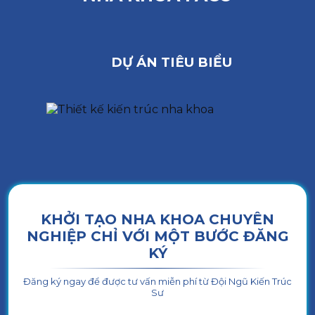
DỰ ÁN TIÊU BIỂU
KHỞI TẠO NHA KHOA CHUYÊN
NGHIỆP CHỈ VỚI MỘT BƯỚC ĐĂNG
KÝ
Đăng ký ngay để được tư vấn miễn phí từ Đội Ngũ Kiến Trúc
Sư