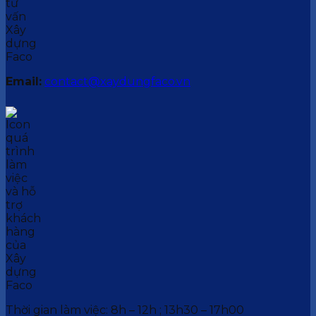
Email:
contact@xaydungfaco.vn
Thời gian làm việc: 8h – 12h ; 13h30 – 17h00