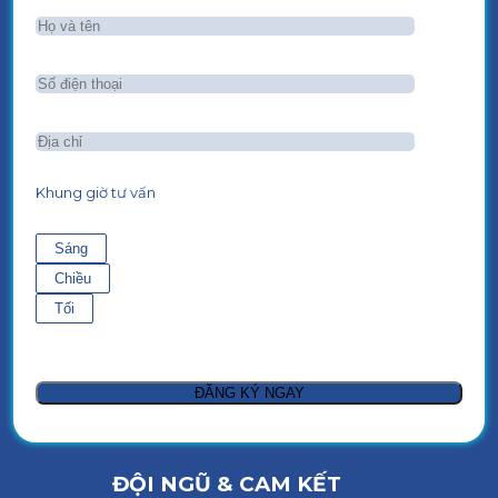
Khung giờ tư vấn
Sáng
Chiều
Tối
ĐỘI NGŨ & CAM KẾT