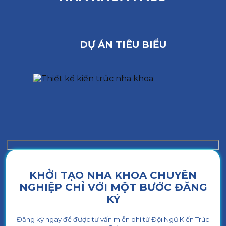
DỰ ÁN TIÊU BIỂU
KHỞI TẠO NHA KHOA CHUYÊN
NGHIỆP CHỈ VỚI MỘT BƯỚC ĐĂNG
KÝ
Đăng ký ngay để được tư vấn miễn phí từ Đội Ngũ Kiến Trúc