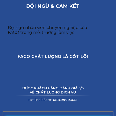
ĐỘI NGŨ & CAM KẾT
Đội ngũ nhân viên chuyên nghiệp của
FACO trong môi trường làm việc
FACO CHẤT LƯỢNG LÀ CỐT LÕI
ĐƯỢC KHÁCH HÀNG ĐÁNH GIÁ 5/5
VỀ CHẤT LƯỢNG DỊCH VỤ
Hotline hỗ trợ:
088.9999.032