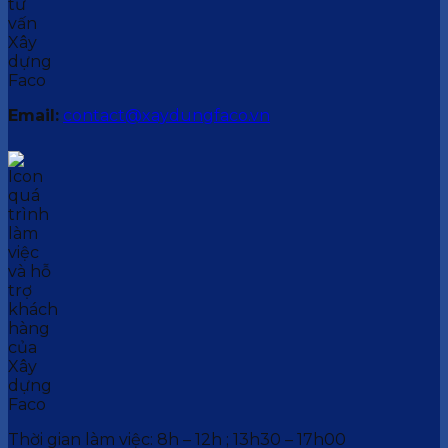
Email:
contact@xaydungfaco.vn
Thời gian làm việc: 8h – 12h ; 13h30 – 17h00