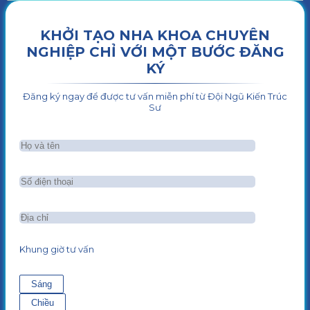
KHỞI TẠO NHA KHOA CHUYÊN
NGHIỆP CHỈ VỚI MỘT BƯỚC ĐĂNG
KÝ
Đăng ký ngay để được tư vấn miễn phí từ Đội Ngũ Kiến Trúc
Sư
Khung giờ tư vấn
Sáng
Chiều