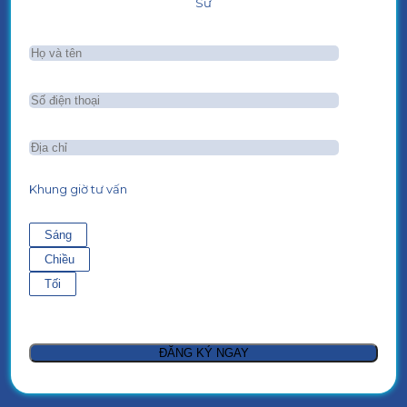
Sư
Khung giờ tư vấn
Sáng
Chiều
Tối