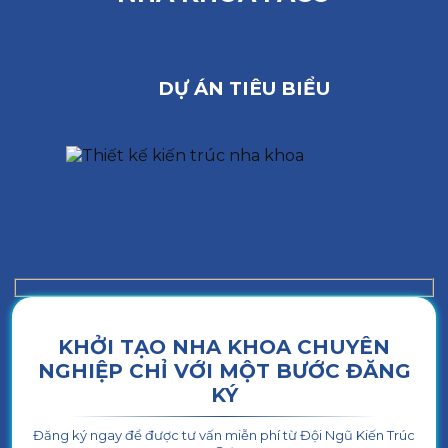
DỰ ÁN TIÊU BIỂU
KHỞI TẠO NHA KHOA CHUYÊN
NGHIỆP CHỈ VỚI MỘT BƯỚC ĐĂNG
KÝ
Đăng ký ngay để được tư vấn miễn phí từ Đội Ngũ Kiến Trúc