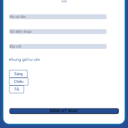
Sư
Khung giờ tư vấn
Sáng
Chiều
Tối