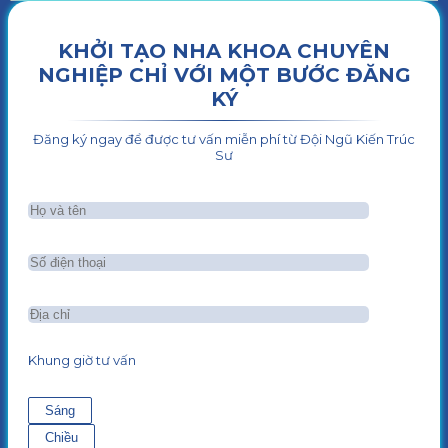
KHỞI TẠO NHA KHOA CHUYÊN
NGHIỆP CHỈ VỚI MỘT BƯỚC ĐĂNG
KÝ
Đăng ký ngay để được tư vấn miễn phí từ Đội Ngũ Kiến Trúc
Sư
Khung giờ tư vấn
Sáng
Chiều