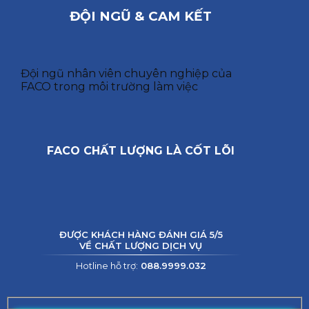
ĐỘI NGŨ & CAM KẾT
Đội ngũ nhân viên chuyên nghiệp của
FACO trong môi trường làm việc
FACO CHẤT LƯỢNG LÀ CỐT LÕI
ĐƯỢC KHÁCH HÀNG ĐÁNH GIÁ 5/5
VỀ CHẤT LƯỢNG DỊCH VỤ
Hotline hỗ trợ:
088.9999.032