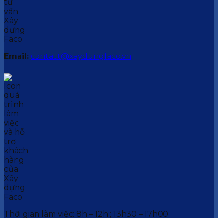
Email:
contact@xaydungfaco.vn
Thời gian làm việc: 8h – 12h ; 13h30 – 17h00