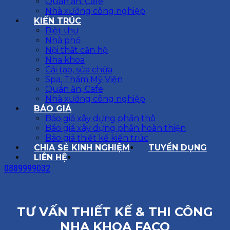
Quán ăn, Cafe
Nhà xưởng công nghiệp
KIẾN TRÚC
Biệt thự
Nhà phố
Nội thất căn hộ
Nha khoa
Cải tạo, sửa chữa
Spa, Thẩm Mỹ Viện
Quán ăn, Cafe
Nhà xưởng công nghiệp
BÁO GIÁ
Báo giá xây dựng phần thô
Báo giá xây dựng phần hoàn thiện
Báo giá thiết kế kiến trúc
CHIA SẺ KINH NGHIỆM
TUYỂN DỤNG
LIÊN HỆ
0889999032
TƯ VẤN THIẾT KẾ & THI CÔNG
NHA KHOA FACO