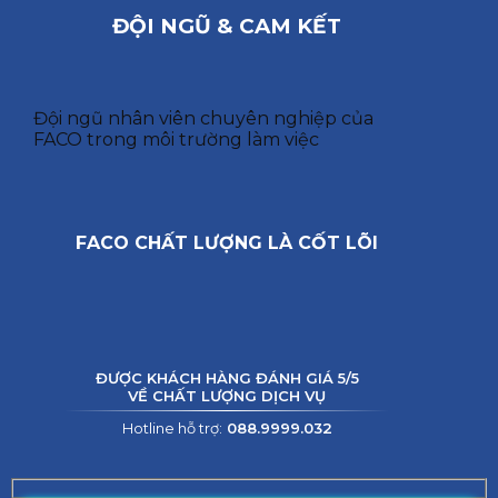
ĐỘI NGŨ & CAM KẾT
Đội ngũ nhân viên chuyên nghiệp của
FACO trong môi trường làm việc
FACO CHẤT LƯỢNG LÀ CỐT LÕI
ĐƯỢC KHÁCH HÀNG ĐÁNH GIÁ 5/5
VỀ CHẤT LƯỢNG DỊCH VỤ
Hotline hỗ trợ:
088.9999.032