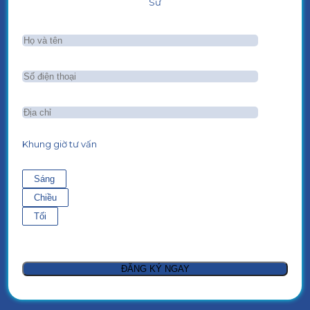
Sư
Khung giờ tư vấn
Sáng
Chiều
Tối