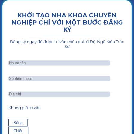
KHỞI TẠO NHA KHOA CHUYÊN
NGHIỆP CHỈ VỚI MỘT BƯỚC ĐĂNG
KÝ
Đăng ký ngay để được tư vấn miễn phí từ Đội Ngũ Kiến Trúc
Sư
Khung giờ tư vấn
Sáng
Chiều