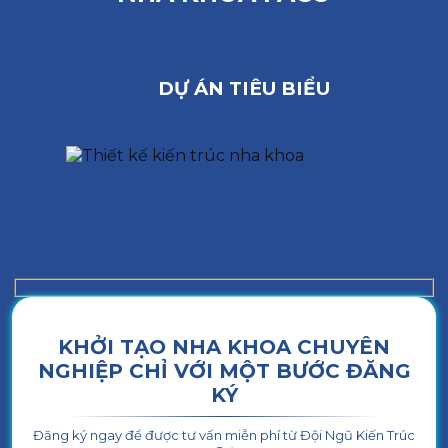
DỰ ÁN TIÊU BIỂU
KHỞI TẠO NHA KHOA CHUYÊN
NGHIỆP CHỈ VỚI MỘT BƯỚC ĐĂNG
KÝ
Đăng ký ngay để được tư vấn miễn phí từ Đội Ngũ Kiến Trúc