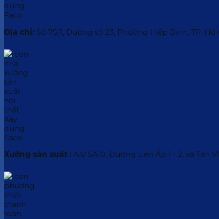
Địa chỉ:
Số 75/1, Đường số 23, Phường Hiệp Bình, TP. Hồ
Xưởng sản xuất :
A4/ 5A10, Đường Liên Ấp 1 - 2, xã Tân V