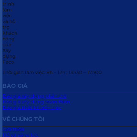
Thời gian làm việc: 8h – 12h ; 13h30 – 17h00
BÁO GIÁ
Báo giá xây dựng phần thô
Báo giá xây dựng hoàn thiện
Báo giá thiết kế kiến trúc
VỀ CHÚNG TÔI
Giới thiệu
Hồ sơ năng lực