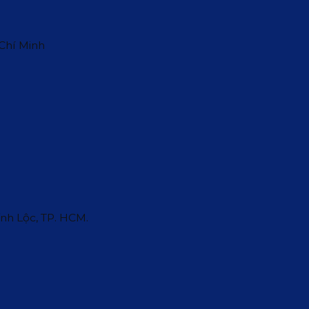
 Chí Minh
ĩnh Lộc, TP. HCM.