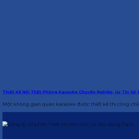
Thiết Kế Nội Thất Phòng Karaoke Chuyên Nghiệp, Uy Tín Số 1
Một không gian quán karaoke được thiết kế thi công chỉn 