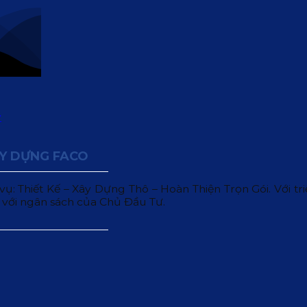
ÂY DỰNG FACO
 Thiết Kế – Xây Dựng Thô – Hoàn Thiện Trọn Gói. Với triết
 với ngân sách của Chủ Đầu Tư.