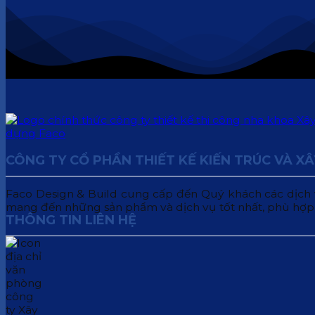
CÔNG TY CỔ PHẦN THIẾT KẾ KIẾN TRÚC VÀ X
Faco Design & Build cung cấp đến Quý khách các dịch vụ:
mang đến những sản phẩm và dịch vụ tốt nhất, phù hợp
THÔNG TIN LIÊN HỆ