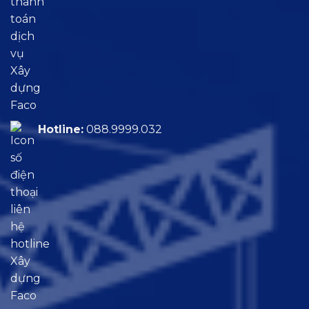
Hotline:
088.9999.032