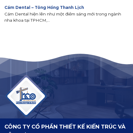
Cám Dental – Tông Hồng Thanh Lịch
Cám Dental hiện lên như một điểm sáng mới trong ngành
nha khoa tại TPHCM,...
CÔNG TY CỔ PHẦN THIẾT KẾ KIẾN TRÚC VÀ