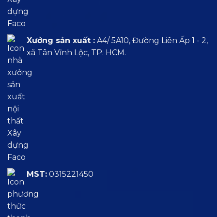
Xưởng sản xuất :
A4/ 5A10, Đường Liên Ấp 1 - 2,
xã Tân Vĩnh Lộc, TP. HCM.
MST:
0315221450