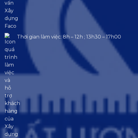
Thời gian làm việc: 8h – 12h ; 13h30 – 17h00