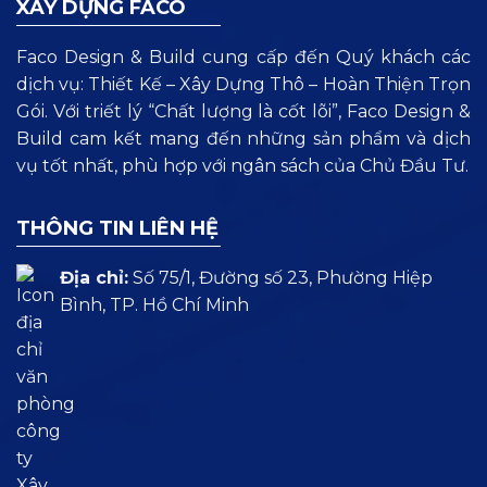
XÂY DỰNG FACO
Faco Design & Build cung cấp đến Quý khách các
dịch vụ: Thiết Kế – Xây Dựng Thô – Hoàn Thiện Trọn
Gói. Với triết lý “Chất lượng là cốt lõi”, Faco Design &
Build cam kết mang đến những sản phẩm và dịch
vụ tốt nhất, phù hợp với ngân sách của Chủ Đầu Tư.
THÔNG TIN LIÊN HỆ
Địa chỉ:
Số 75/1, Đường số 23, Phường Hiệp
Bình, TP. Hồ Chí Minh