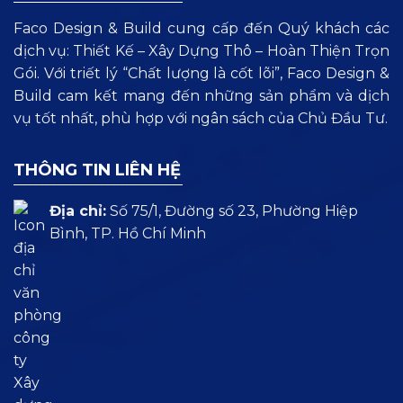
Faco Design & Build cung cấp đến Quý khách các
dịch vụ: Thiết Kế – Xây Dựng Thô – Hoàn Thiện Trọn
Gói. Với triết lý “Chất lượng là cốt lõi”, Faco Design &
Build cam kết mang đến những sản phẩm và dịch
vụ tốt nhất, phù hợp với ngân sách của Chủ Đầu Tư.
THÔNG TIN LIÊN HỆ
Địa chỉ:
Số 75/1, Đường số 23, Phường Hiệp
Bình, TP. Hồ Chí Minh