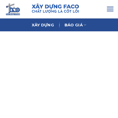
Chuyển
đến
nội
dung
XÂY DỰNG
BÁO GIÁ