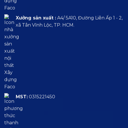
Xưởng sản xuất :
A4/ 5A10, Đường Liên Ấp 1 - 2,
xã Tân Vĩnh Lộc, TP. HCM.
MST:
0315221450