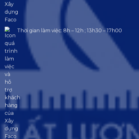
Thời gian làm việc: 8h – 12h ; 13h30 – 17h00