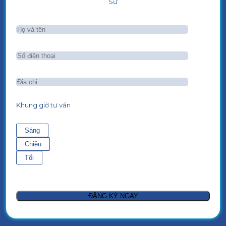
Sư
Khung giờ tư vấn
Sáng
Chiều
Tối