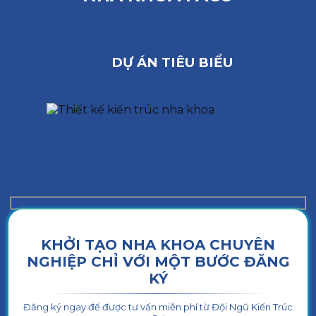
DỰ ÁN TIÊU BIỂU
KHỞI TẠO NHA KHOA CHUYÊN
NGHIỆP CHỈ VỚI MỘT BƯỚC ĐĂNG
KÝ
Đăng ký ngay để được tư vấn miễn phí từ Đội Ngũ Kiến Trúc