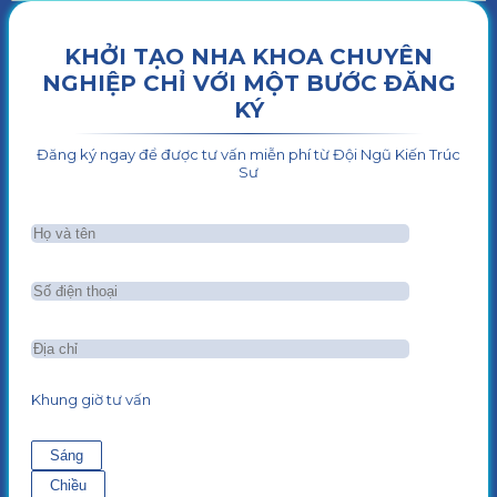
KHỞI TẠO NHA KHOA CHUYÊN
NGHIỆP CHỈ VỚI MỘT BƯỚC ĐĂNG
KÝ
Đăng ký ngay để được tư vấn miễn phí từ Đội Ngũ Kiến Trúc
Sư
Khung giờ tư vấn
Sáng
Chiều