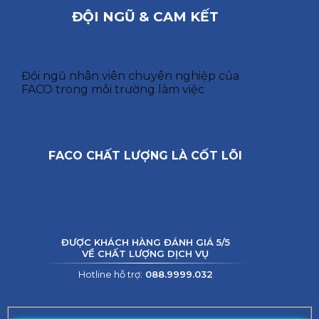
ĐỘI NGŨ & CAM KẾT
Đội ngũ nhân viên chuyên nghiệp của
FACO trong môi trường làm việc
FACO CHẤT LƯỢNG LÀ CỐT LÕI
ĐƯỢC KHÁCH HÀNG ĐÁNH GIÁ 5/5
VỀ CHẤT LƯỢNG DỊCH VỤ
Hotline hỗ trợ:
088.9999.032