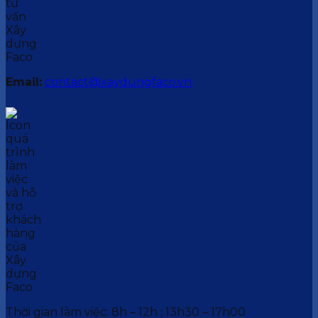
Email:
contact@xaydungfaco.vn
Thời gian làm việc: 8h – 12h ; 13h30 – 17h00