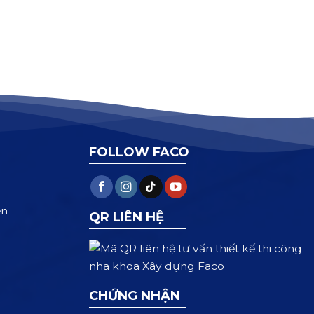
FOLLOW FACO
ện
QR LIÊN HỆ
CHỨNG NHẬN