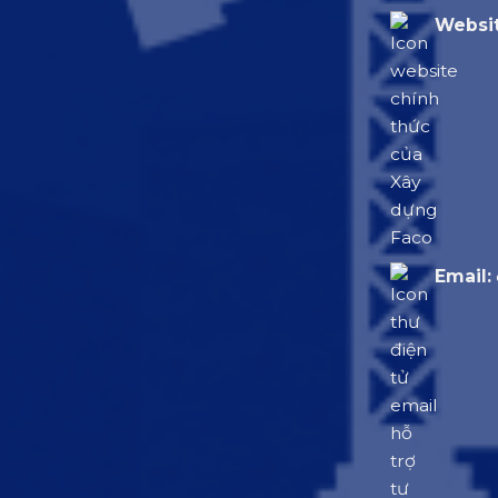
Websit
Email: