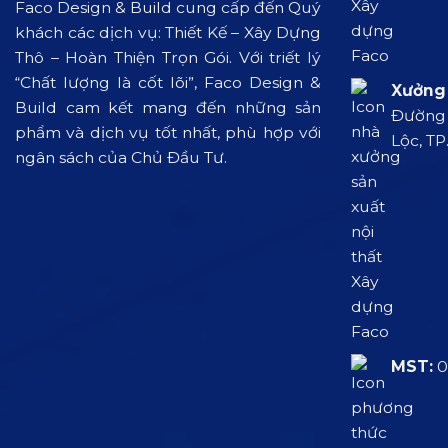
Faco Design & Build cung cấp đến Quý
khách các dịch vụ: Thiết Kế – Xây Dựng
Thô – Hoàn Thiện Trọn Gói. Với triết lý
“Chất lượng là cốt lõi”, Faco Design &
Xưởng 
Build cam kết mang đến những sản
Đường L
phẩm và dịch vụ tốt nhất, phù hợp với
Lộc, TP
ngân sách của Chủ Đầu Tư.
MST:
0