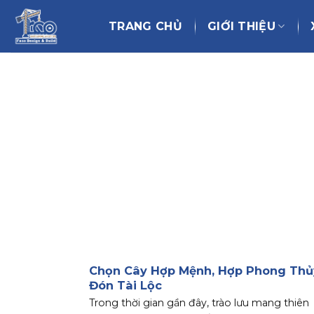
Chuyển
đến
TRANG CHỦ
GIỚI THIỆU
nội
dung
Chọn Cây Hợp Mệnh, Hợp Phong Thủ
Đón Tài Lộc
Trong thời gian gần đây, trào lưu mang thiên