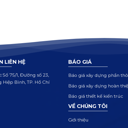
N LIÊN HỆ
BÁO GIÁ
:
Số 75/1, Đường số 23,
Báo giá xây dựng phần thô
 Hiệp Bình, TP. Hồ Chí
Báo giá xây dựng hoàn thi
Báo giá thiết kế kiến trúc
VỀ CHÚNG TÔI
Giới thiệu