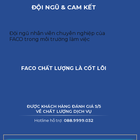
ĐỘI NGŨ & CAM KẾT
Đội ngũ nhân viên chuyên nghiệp của
FACO trong môi trường làm việc
FACO CHẤT LƯỢNG LÀ CỐT LÕI
ĐƯỢC KHÁCH HÀNG ĐÁNH GIÁ 5/5
VỀ CHẤT LƯỢNG DỊCH VỤ
Hotline hỗ trợ:
088.9999.032