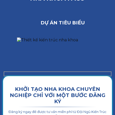
DỰ ÁN TIÊU BIỂU
KHỞI TẠO NHA KHOA CHUYÊN
NGHIỆP CHỈ VỚI MỘT BƯỚC ĐĂNG
KÝ
Đăng ký ngay để được tư vấn miễn phí từ Đội Ngũ Kiến Trúc