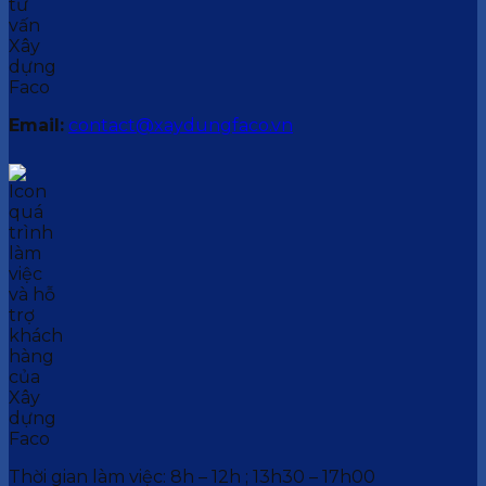
Email:
contact@xaydungfaco.vn
Thời gian làm việc: 8h – 12h ; 13h30 – 17h00