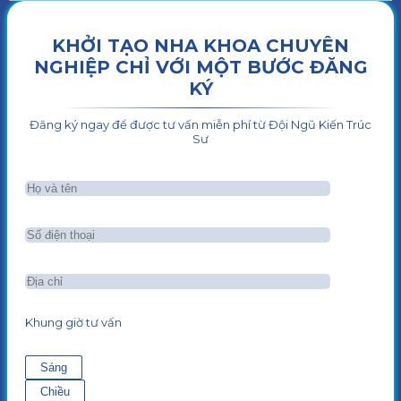
KHỞI TẠO NHA KHOA CHUYÊN
NGHIỆP CHỈ VỚI MỘT BƯỚC ĐĂNG
KÝ
Đăng ký ngay để được tư vấn miễn phí từ Đội Ngũ Kiến Trúc
Sư
Khung giờ tư vấn
Sáng
Chiều