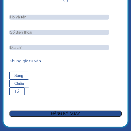
Sư
Khung giờ tư vấn
Sáng
Chiều
Tối