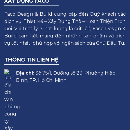
XÂY DỰNG FACO
Faco Design & Build cung cấp đến Quý khách các
dịch vụ: Thiết Kế – Xây Dựng Thô – Hoàn Thiện Trọn
Gói. Với triết lý “Chất lượng là cốt lõi”, Faco Design &
Build cam kết mang đến những sản phẩm và dịch
vụ tốt nhất, phù hợp với ngân sách của Chủ Đầu Tư.
THÔNG TIN LIÊN HỆ
Địa chỉ:
Số 75/1, Đường số 23, Phường Hiệp
Bình, TP. Hồ Chí Minh