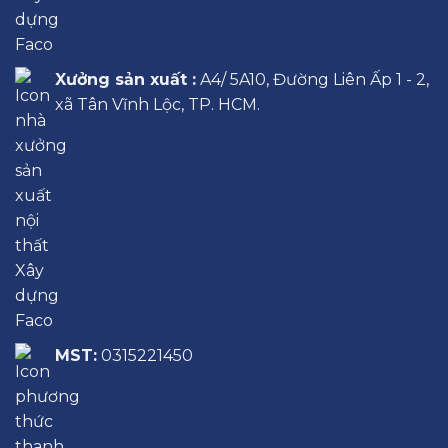
Xưởng sản xuất :
A4/ 5A10, Đường Liên Ấp 1 - 2,
xã Tân Vĩnh Lộc, TP. HCM.
MST:
0315221450