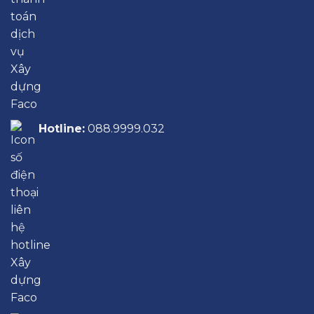
Hotline:
088.9999.032