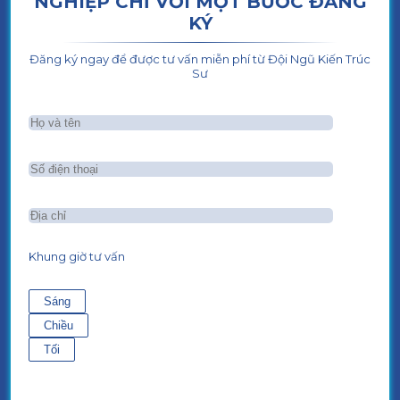
NGHIỆP CHỈ VỚI MỘT BƯỚC ĐĂNG
KÝ
Đăng ký ngay để được tư vấn miễn phí từ Đội Ngũ Kiến Trúc
Sư
Khung giờ tư vấn
Sáng
Chiều
Tối