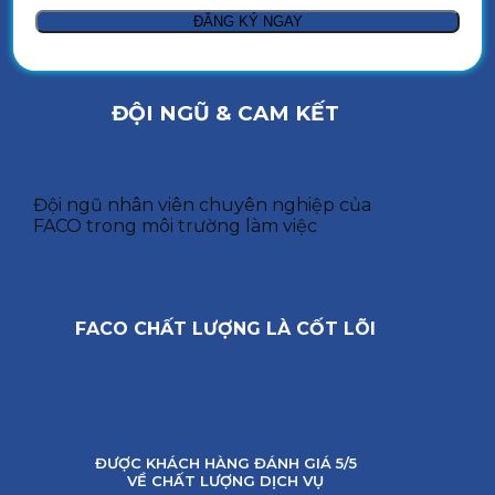
ĐỘI NGŨ & CAM KẾT
Đội ngũ nhân viên chuyên nghiệp của
FACO trong môi trường làm việc
FACO CHẤT LƯỢNG LÀ CỐT LÕI
ĐƯỢC KHÁCH HÀNG ĐÁNH GIÁ 5/5
VỀ CHẤT LƯỢNG DỊCH VỤ