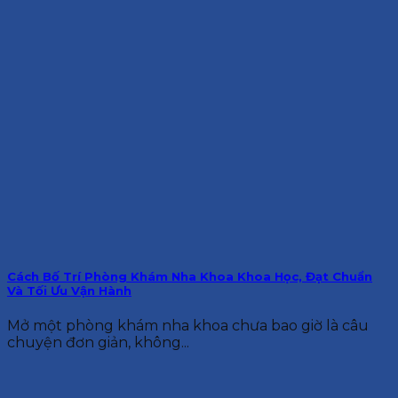
Cách Bố Trí Phòng Khám Nha Khoa Khoa Học, Đạt Chuẩn
Và Tối Ưu Vận Hành
Mở một phòng khám nha khoa chưa bao giờ là câu
chuyện đơn giản, không...