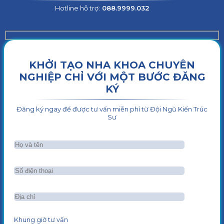
Hotline hỗ trợ:
088.9999.032
KHỞI TẠO NHA KHOA CHUYÊN
NGHIỆP CHỈ VỚI MỘT BƯỚC ĐĂNG
KÝ
Đăng ký ngay để được tư vấn miễn phí từ Đội Ngũ Kiến Trúc
Sư
Khung giờ tư vấn