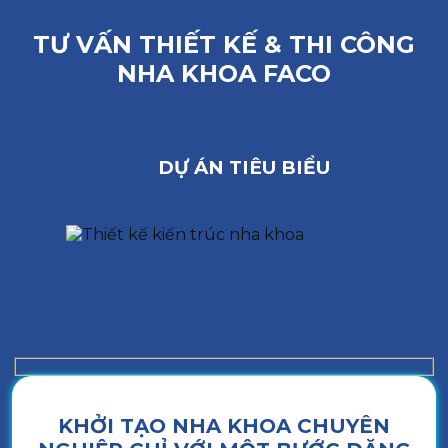
TƯ VẤN THIẾT KẾ & THI CÔNG
NHA KHOA FACO
DỰ ÁN TIÊU BIỂU
KHỞI TẠO NHA KHOA CHUYÊN