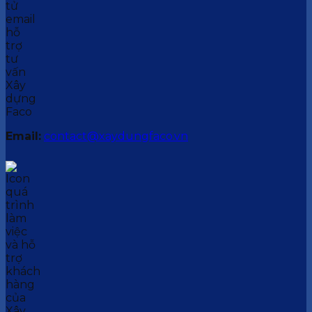
Email:
contact@xaydungfaco.vn