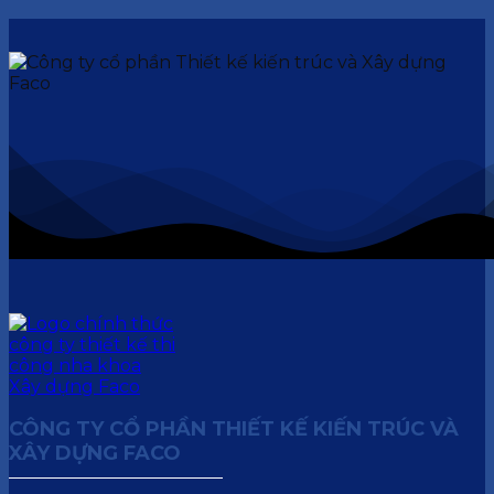
CÔNG TY CỔ PHẦN THIẾT KẾ KIẾN TRÚC VÀ
XÂY DỰNG FACO