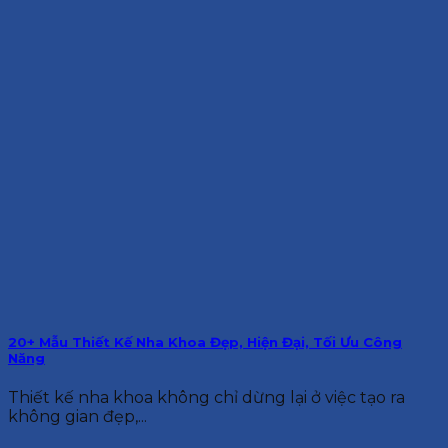
20+ Mẫu Thiết Kế Nha Khoa Đẹp, Hiện Đại, Tối Ưu Công
Năng
Thiết kế nha khoa không chỉ dừng lại ở việc tạo ra
không gian đẹp,...