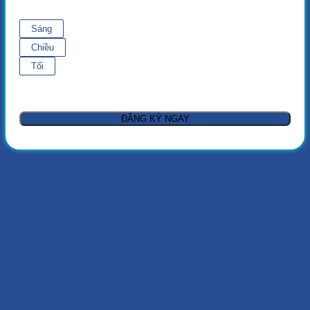
Sáng
Chiều
Tối