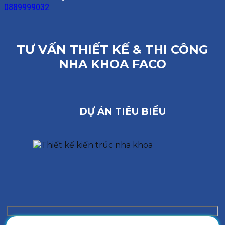
0889999032
TƯ VẤN THIẾT KẾ & THI CÔNG
NHA KHOA FACO
DỰ ÁN TIÊU BIỂU