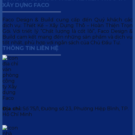
XÂY DỰNG FACO
Faco Design & Build cung cấp đến Quý khách các
dịch vụ: Thiết Kế – Xây Dựng Thô – Hoàn Thiện Trọn
Gói. Với triết lý “Chất lượng là cốt lõi”, Faco Design &
Build cam kết mang đến những sản phẩm và dịch vụ
tốt nhất, phù hợp với ngân sách của Chủ Đầu Tư.
THÔNG TIN LIÊN HỆ
Địa chỉ:
Số 75/1, Đường số 23, Phường Hiệp Bình, TP.
Hồ Chí Minh