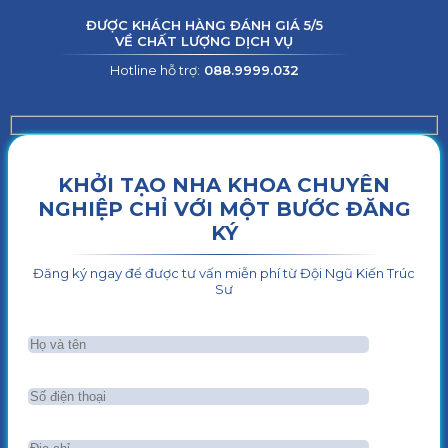
ĐƯỢC KHÁCH HÀNG ĐÁNH GIÁ 5/5
VỀ CHẤT LƯỢNG DỊCH VỤ
Hotline hỗ trợ:
088.9999.032
KHỞI TẠO NHA KHOA CHUYÊN
NGHIỆP CHỈ VỚI MỘT BƯỚC ĐĂNG
KÝ
Đăng ký ngay để được tư vấn miễn phí từ Đội Ngũ Kiến Trúc
Sư