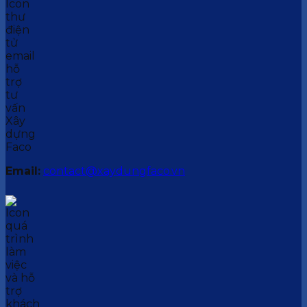
Email:
contact@xaydungfaco.vn