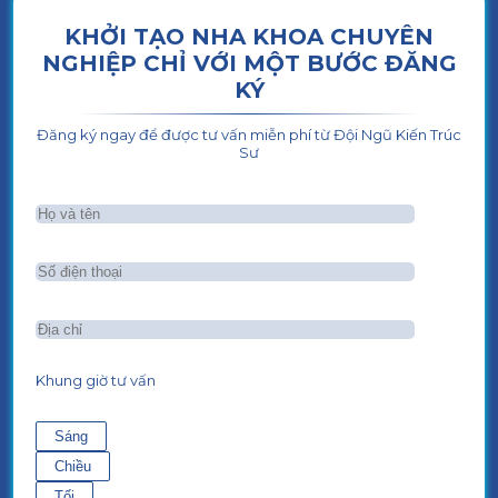
KHỞI TẠO NHA KHOA CHUYÊN
NGHIỆP CHỈ VỚI MỘT BƯỚC ĐĂNG
KÝ
Đăng ký ngay để được tư vấn miễn phí từ Đội Ngũ Kiến Trúc
Sư
Khung giờ tư vấn
Sáng
Chiều
Tối