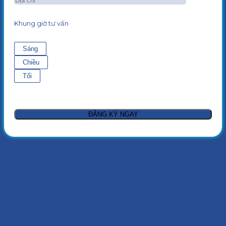
Khung giờ tư vấn
Sáng
Chiều
Tối