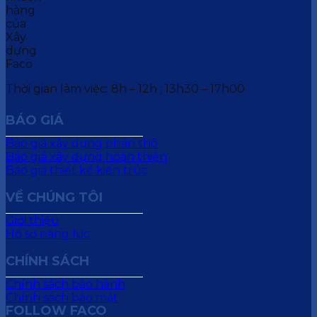
Thời gian làm việc: 8h – 12h ; 13h30 – 17h00
BÁO GIÁ
Báo giá xây dựng phần thô
Báo giá xây dựng hoàn thiện
Báo giá thiết kế kiến trúc
VỀ CHÚNG TÔI
Giới thiệu
Hồ sơ năng lực
CHÍNH SÁCH
Chính sách bảo hành
Chính sách bảo mật
FOLLOW FACO