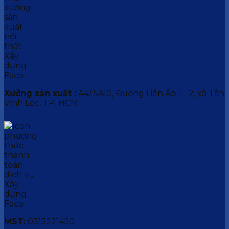
Xưởng sản xuất :
A4/ 5A10, Đường Liên Ấp 1 - 2, xã Tân
Vĩnh Lộc, TP. HCM.
MST:
0315221450