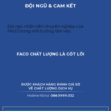
ĐỘI NGŨ & CAM KẾT
Đội ngũ nhân viên chuyên nghiệp của
FACO trong môi trường làm việc
FACO CHẤT LƯỢNG LÀ CỐT LÕI
ĐƯỢC KHÁCH HÀNG ĐÁNH GIÁ 5/5
VỀ CHẤT LƯỢNG DỊCH VỤ
Hotline hỗ trợ:
088.9999.032