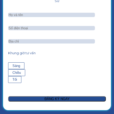
Sư
Khung giờ tư vấn
Sáng
Chiều
Tối