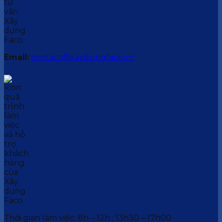
Email:
contact@xaydungfaco.vn
Thời gian làm việc: 8h – 12h ; 13h30 – 17h00