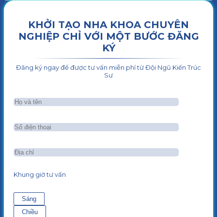
KHỞI TẠO NHA KHOA CHUYÊN
NGHIỆP CHỈ VỚI MỘT BƯỚC ĐĂNG
KÝ
Đăng ký ngay để được tư vấn miễn phí từ Đội Ngũ Kiến Trúc
Sư
Khung giờ tư vấn
Sáng
Chiều