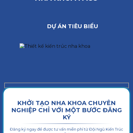
DỰ ÁN TIÊU BIỂU
KHỞI TẠO NHA KHOA CHUYÊN
NGHIỆP CHỈ VỚI MỘT BƯỚC ĐĂNG
KÝ
Đăng ký ngay để được tư vấn miễn phí từ Đội Ngũ Kiến Trúc