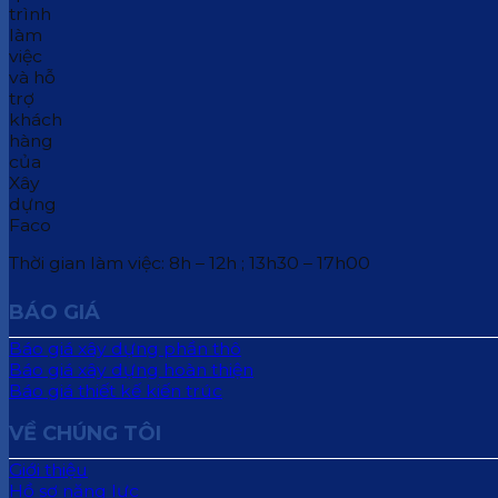
Thời gian làm việc: 8h – 12h ; 13h30 – 17h00
BÁO GIÁ
Báo giá xây dựng phần thô
Báo giá xây dựng hoàn thiện
Báo giá thiết kế kiến trúc
VỀ CHÚNG TÔI
Giới thiệu
Hồ sơ năng lực