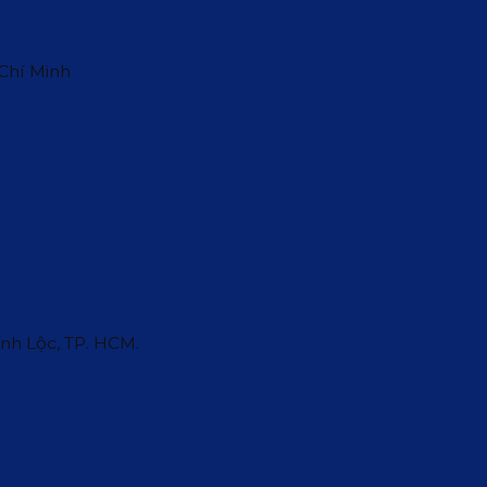
 Chí Minh
ĩnh Lộc, TP. HCM.