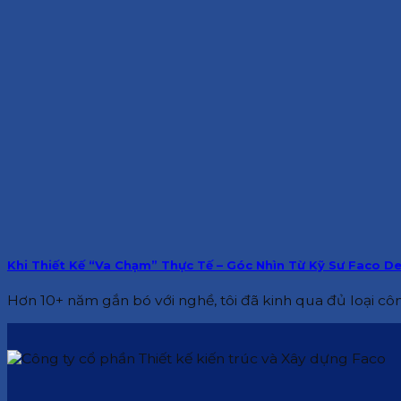
Khi Thiết Kế “Va Chạm” Thực Tế – Góc Nhìn Từ Kỹ Sư Faco De
Hơn 10+ năm gắn bó với nghề, tôi đã kinh qua đủ loại công 