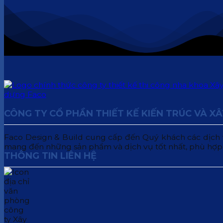
CÔNG TY CỔ PHẦN THIẾT KẾ KIẾN TRÚC VÀ X
Faco Design & Build cung cấp đến Quý khách các dịch vụ:
mang đến những sản phẩm và dịch vụ tốt nhất, phù hợp
THÔNG TIN LIÊN HỆ