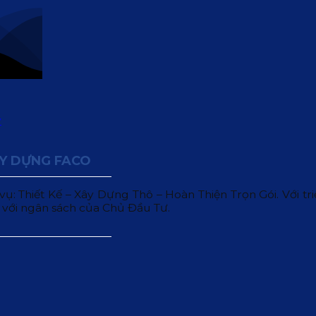
ÂY DỰNG FACO
 Thiết Kế – Xây Dựng Thô – Hoàn Thiện Trọn Gói. Với triết
 với ngân sách của Chủ Đầu Tư.