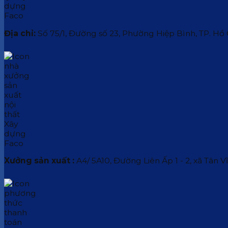
Địa chỉ:
Số 75/1, Đường số 23, Phường Hiệp Bình, TP. Hồ
Xưởng sản xuất :
A4/ 5A10, Đường Liên Ấp 1 - 2, xã Tân V