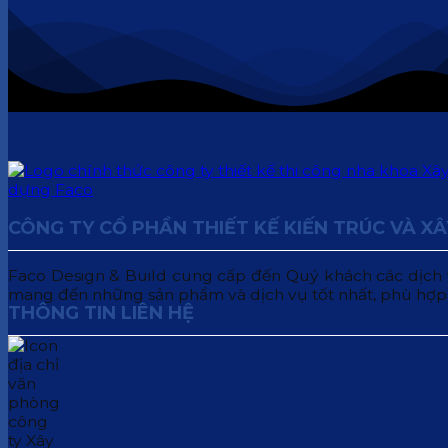
CÔNG TY CỔ PHẦN THIẾT KẾ KIẾN TRÚC VÀ X
Faco Design & Build cung cấp đến Quý khách các dịch vụ:
mang đến những sản phẩm và dịch vụ tốt nhất, phù hợp
THÔNG TIN LIÊN HỆ