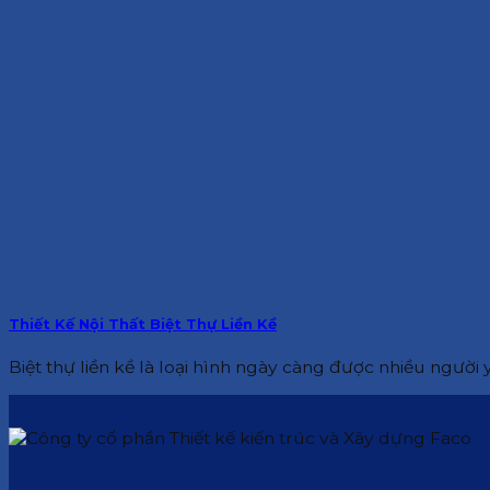
Thiết Kế Nội Thất Biệt Thự Liền Kề
Biệt thự liền kề là loại hình ngày càng được nhiều người y