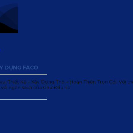
ÂY DỰNG FACO
 Thiết Kế – Xây Dựng Thô – Hoàn Thiện Trọn Gói. Với triết
 với ngân sách của Chủ Đầu Tư.