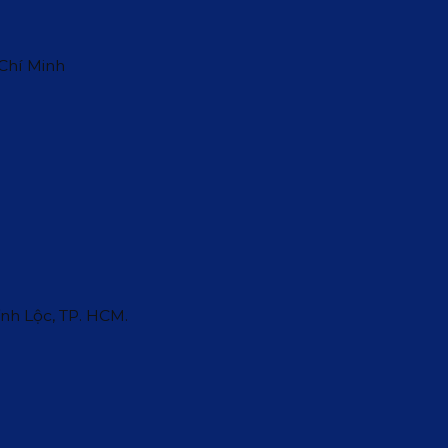
 Chí Minh
ĩnh Lộc, TP. HCM.