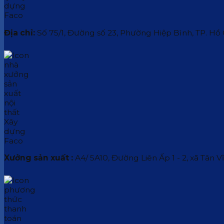
Địa chỉ:
Số 75/1, Đường số 23, Phường Hiệp Bình, TP. Hồ
Xưởng sản xuất :
A4/ 5A10, Đường Liên Ấp 1 - 2, xã Tân V