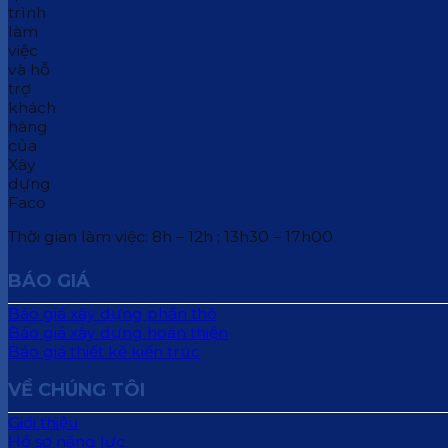
Thời gian làm việc: 8h – 12h ; 13h30 – 17h00
BÁO GIÁ
Báo giá xây dựng phần thô
Báo giá xây dựng hoàn thiện
Báo giá thiết kế kiến trúc
VỀ CHÚNG TÔI
Giới thiệu
Hồ sơ năng lực