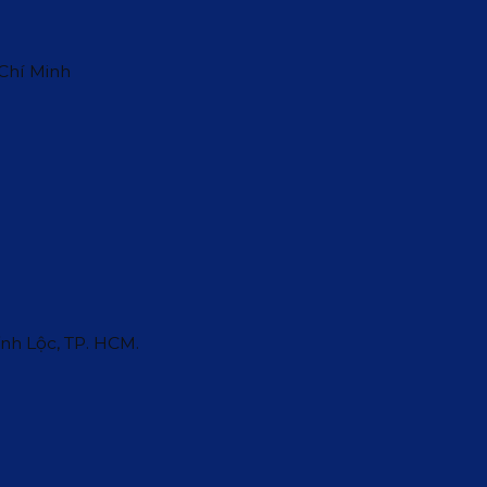
 Chí Minh
ĩnh Lộc, TP. HCM.