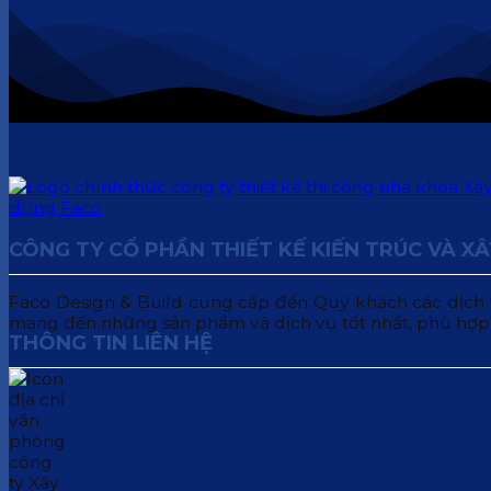
CÔNG TY CỔ PHẦN THIẾT KẾ KIẾN TRÚC VÀ X
Faco Design & Build cung cấp đến Quý khách các dịch vụ:
mang đến những sản phẩm và dịch vụ tốt nhất, phù hợp
THÔNG TIN LIÊN HỆ