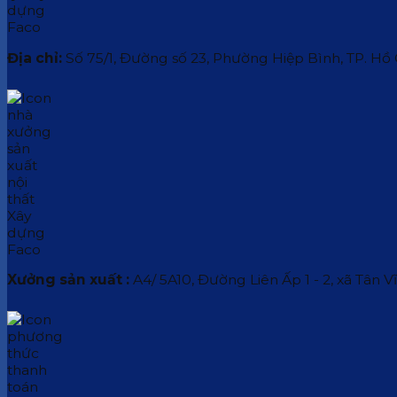
Địa chỉ:
Số 75/1, Đường số 23, Phường Hiệp Bình, TP. Hồ
Xưởng sản xuất :
A4/ 5A10, Đường Liên Ấp 1 - 2, xã Tân V