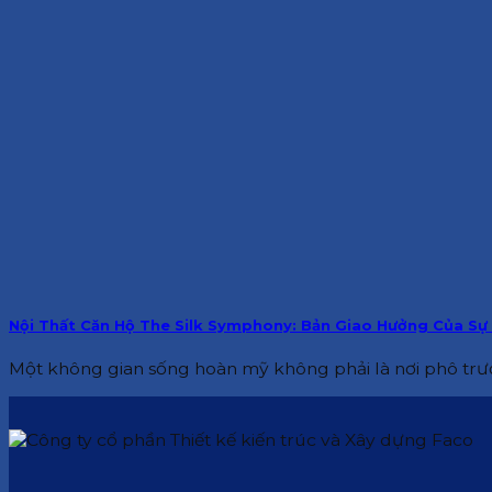
Nội Thất Căn Hộ The Silk Symphony: Bản Giao Hưởng Của Sự 
Một không gian sống hoàn mỹ không phải là nơi phô trươ