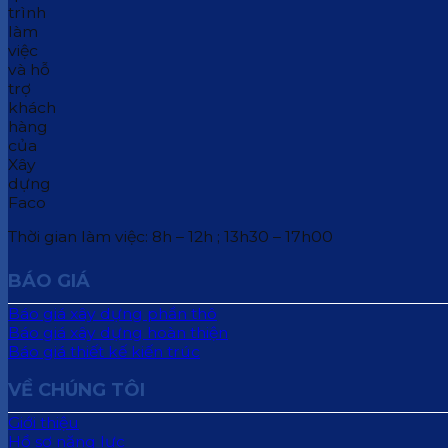
Thời gian làm việc: 8h – 12h ; 13h30 – 17h00
BÁO GIÁ
Báo giá xây dựng phần thô
Báo giá xây dựng hoàn thiện
Báo giá thiết kế kiến trúc
VỀ CHÚNG TÔI
Giới thiệu
Hồ sơ năng lực