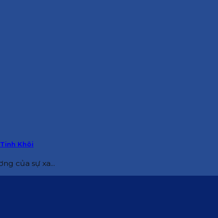
Tinh Khôi
ng của sự xa...