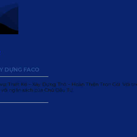
ÂY DỰNG FACO
 Thiết Kế – Xây Dựng Thô – Hoàn Thiện Trọn Gói. Với triết
 với ngân sách của Chủ Đầu Tư.