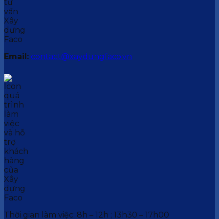
Email:
contact@xaydungfaco.vn
Thời gian làm việc: 8h – 12h ; 13h30 – 17h00