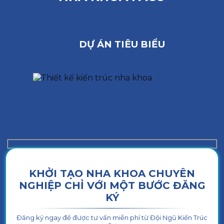
DỰ ÁN TIÊU BIỂU
KHỞI TẠO NHA KHOA CHUYÊN
NGHIỆP CHỈ VỚI MỘT BƯỚC ĐĂNG
KÝ
Đăng ký ngay để được tư vấn miễn phí từ Đội Ngũ Kiến Trúc