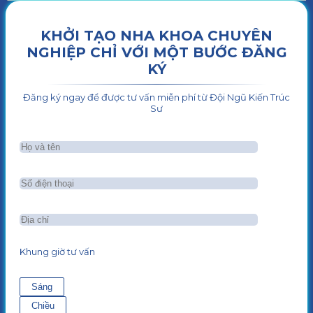
KHỞI TẠO NHA KHOA CHUYÊN
NGHIỆP CHỈ VỚI MỘT BƯỚC ĐĂNG
KÝ
Đăng ký ngay để được tư vấn miễn phí từ Đội Ngũ Kiến Trúc
Sư
Khung giờ tư vấn
Sáng
Chiều