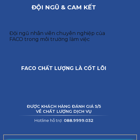
ĐỘI NGŨ & CAM KẾT
Đội ngũ nhân viên chuyên nghiệp của
FACO trong môi trường làm việc
FACO CHẤT LƯỢNG LÀ CỐT LÕI
ĐƯỢC KHÁCH HÀNG ĐÁNH GIÁ 5/5
VỀ CHẤT LƯỢNG DỊCH VỤ
Hotline hỗ trợ:
088.9999.032