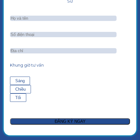
Sư
Khung giờ tư vấn
Sáng
Chiều
Tối