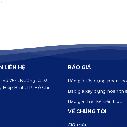
nh
N LIÊN HỆ
BÁO GIÁ
:
Số 75/1, Đường số 23,
Báo giá xây dựng phần thô
 Hiệp Bình, TP. Hồ Chí
Báo giá xây dựng hoàn thi
Báo giá thiết kế kiến trúc
VỀ CHÚNG TÔI
Giới thiệu