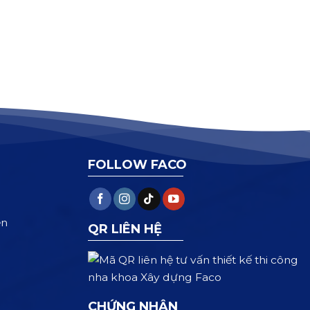
FOLLOW FACO
ện
QR LIÊN HỆ
CHỨNG NHẬN