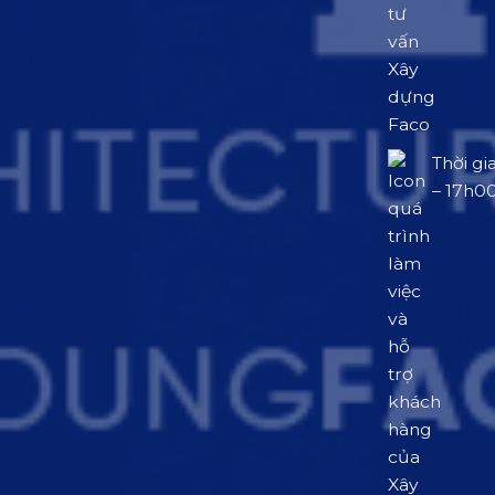
Thời gi
– 17h0