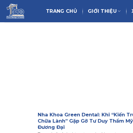
Chuyển
đến
TRANG CHỦ
GIỚI THIỆU
nội
dung
Nha Khoa Green Dental: Khi “Kiến Tr
Chữa Lành” Gặp Gỡ Tư Duy Thẩm Mỹ
Đương Đại