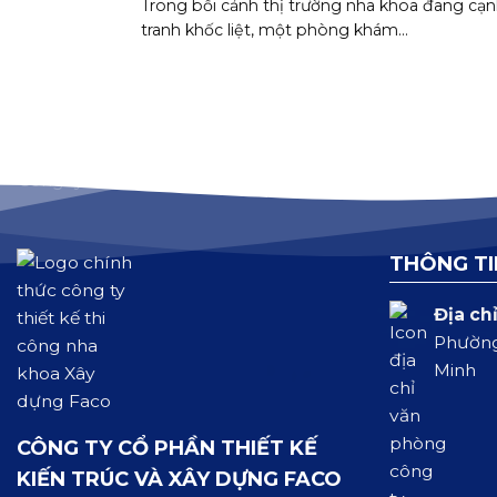
Trong bối cảnh thị trường nha khoa đang cạ
tranh khốc liệt, một phòng khám...
THÔNG TI
Địa chỉ
Phường
Minh
CÔNG TY CỔ PHẦN THIẾT KẾ
KIẾN TRÚC VÀ XÂY DỰNG FACO