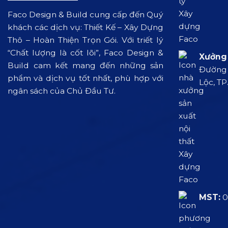
Faco Design & Build cung cấp đến Quý
khách các dịch vụ: Thiết Kế – Xây Dựng
Thô – Hoàn Thiện Trọn Gói. Với triết lý
“Chất lượng là cốt lõi”, Faco Design &
Xưởng 
Build cam kết mang đến những sản
Đường L
phẩm và dịch vụ tốt nhất, phù hợp với
Lộc, TP
ngân sách của Chủ Đầu Tư.
MST:
0