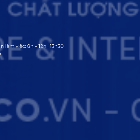
an làm việc: 8h – 12h ; 13h30
0