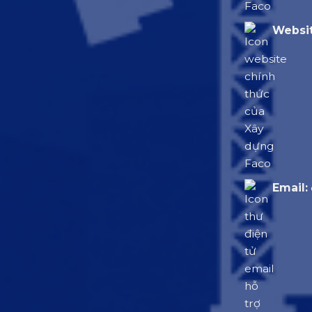
Websit
Email: