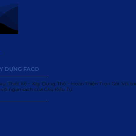
ÂY DỰNG FACO
 Thiết Kế – Xây Dựng Thô – Hoàn Thiện Trọn Gói. Với triết
 với ngân sách của Chủ Đầu Tư.