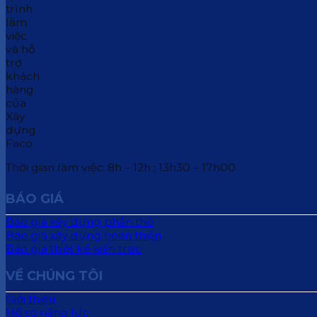
Thời gian làm việc: 8h – 12h ; 13h30 – 17h00
BÁO GIÁ
Báo giá xây dựng phần thô
Báo giá xây dựng hoàn thiện
Báo giá thiết kế kiến trúc
VỀ CHÚNG TÔI
Giới thiệu
Hồ sơ năng lực