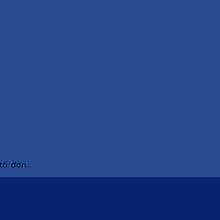
ố: đơn...