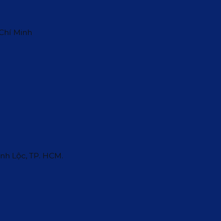
 Chí Minh
ĩnh Lộc, TP. HCM.