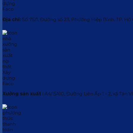
Địa chỉ:
Số 75/1, Đường số 23, Phường Hiệp Bình, TP. Hồ
Xưởng sản xuất :
A4/ 5A10, Đường Liên Ấp 1 - 2, xã Tân V