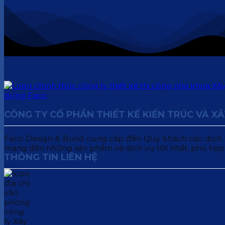
CÔNG TY CỔ PHẦN THIẾT KẾ KIẾN TRÚC VÀ X
Faco Design & Build cung cấp đến Quý khách các dịch vụ:
mang đến những sản phẩm và dịch vụ tốt nhất, phù hợp
THÔNG TIN LIÊN HỆ