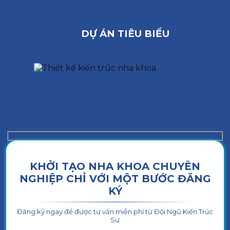
DỰ ÁN TIÊU BIỂU
KHỞI TẠO NHA KHOA CHUYÊN
NGHIỆP CHỈ VỚI MỘT BƯỚC ĐĂNG
KÝ
Đăng ký ngay để được tư vấn miễn phí từ Đội Ngũ Kiến Trúc
Sư