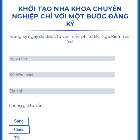
KHỞI TẠO NHA KHOA CHUYÊN
NGHIỆP CHỈ VỚI MỘT BƯỚC ĐĂNG
KÝ
Đăng ký ngay để được tư vấn miễn phí từ Đội Ngũ Kiến Trúc
Sư
Khung giờ tư vấn
Sáng
Chiều
Tối