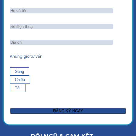
Khung giờ tư vấn
Sáng
Chiều
Tối