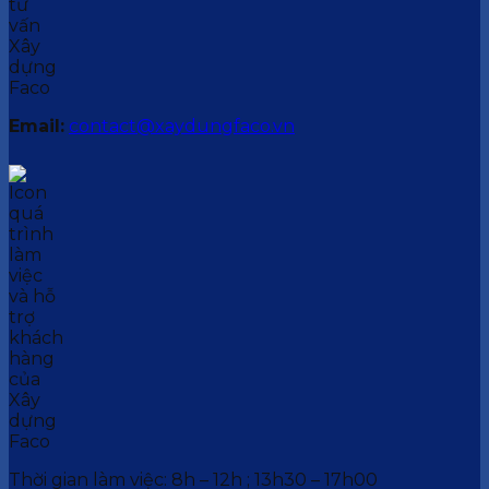
Email:
contact@xaydungfaco.vn
Thời gian làm việc: 8h – 12h ; 13h30 – 17h00