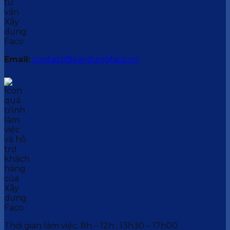
Email:
contact@xaydungfaco.vn
Thời gian làm việc: 8h – 12h ; 13h30 – 17h00