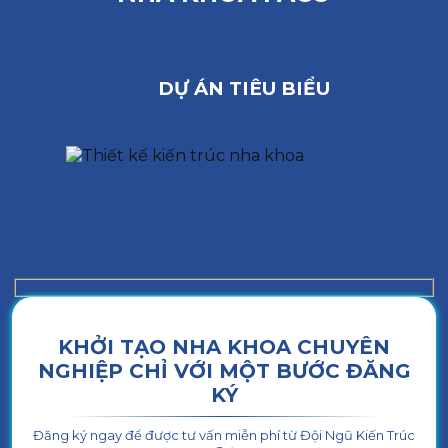
DỰ ÁN TIÊU BIỂU
KHỞI TẠO NHA KHOA CHUYÊN
NGHIỆP CHỈ VỚI MỘT BƯỚC ĐĂNG
KÝ
Đăng ký ngay để được tư vấn miễn phí từ Đội Ngũ Kiến Trúc