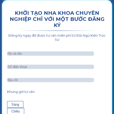
KHỞI TẠO NHA KHOA CHUYÊN
NGHIỆP CHỈ VỚI MỘT BƯỚC ĐĂNG
KÝ
Đăng ký ngay để được tư vấn miễn phí từ Đội Ngũ Kiến Trúc
Sư
Khung giờ tư vấn
Sáng
Chiều