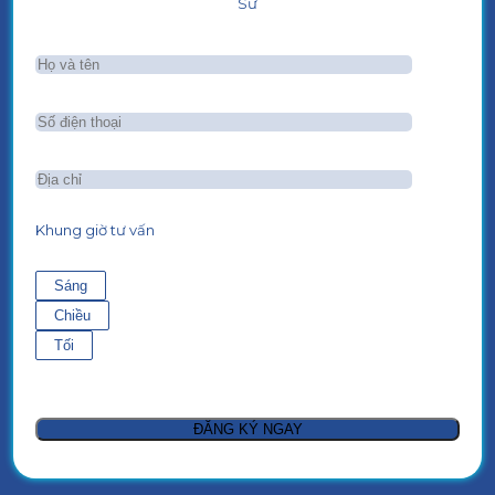
Sư
Khung giờ tư vấn
Sáng
Chiều
Tối