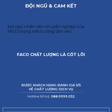
ĐỘI NGŨ & CAM KẾT
Đội ngũ nhân viên chuyên nghiệp của
FACO trong môi trường làm việc
FACO CHẤT LƯỢNG LÀ CỐT LÕI
ĐƯỢC KHÁCH HÀNG ĐÁNH GIÁ 5/5
VỀ CHẤT LƯỢNG DỊCH VỤ
Hotline hỗ trợ:
088.9999.032