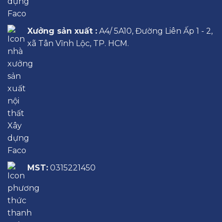
Xưởng sản xuất :
A4/ 5A10, Đường Liên Ấp 1 - 2,
xã Tân Vĩnh Lộc, TP. HCM.
MST:
0315221450