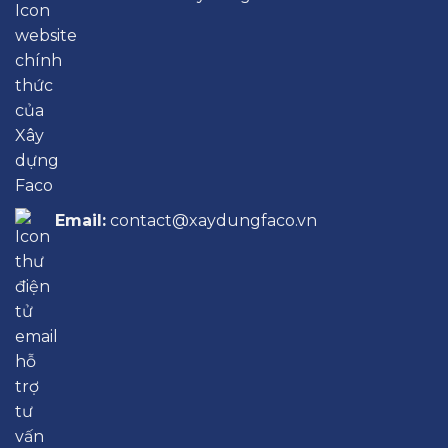
Email:
contact@xaydungfaco.vn