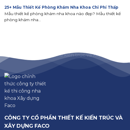
25+ Mẫu Thiết Kế Phòng Khám Nha Khoa Chi Phí Thấp
Mẫu thiết kế phòng khám nha khoa nào đẹp? Mẫu thiết kế
phòng khám nha...
CÔNG TY CỔ PHẦN THIẾT KẾ KIẾN TRÚC VÀ
XÂY DỰNG FACO