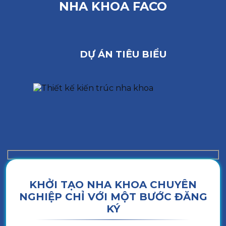
NHA KHOA FACO
DỰ ÁN TIÊU BIỂU
KHỞI TẠO NHA KHOA CHUYÊN
NGHIỆP CHỈ VỚI MỘT BƯỚC ĐĂNG
KÝ