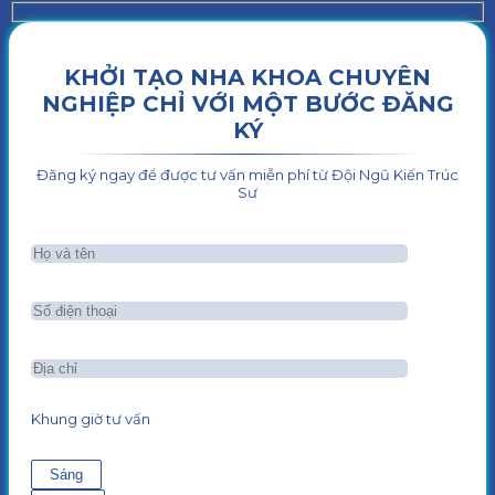
KHỞI TẠO NHA KHOA CHUYÊN
NGHIỆP CHỈ VỚI MỘT BƯỚC ĐĂNG
KÝ
Đăng ký ngay để được tư vấn miễn phí từ Đội Ngũ Kiến Trúc
Sư
Khung giờ tư vấn
Sáng