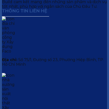
Build cam kết mang đến những sản phẩm và dịch vụ
tốt nhất, phù hợp với ngân sách của Chủ Đầu Tư.
THÔNG TIN LIÊN HỆ
Địa chỉ:
Số 75/1, Đường số 23, Phường Hiệp Bình, TP.
Hồ Chí Minh