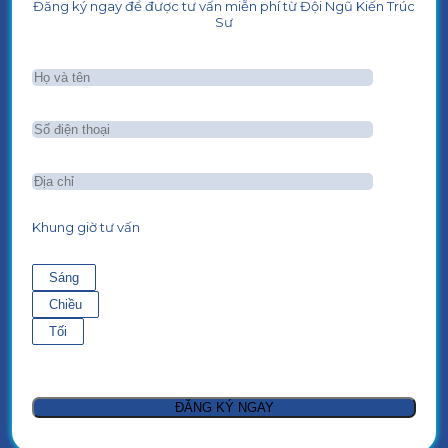
Đăng ký ngay để được tư vấn miễn phí từ Đội Ngũ Kiến Trúc
Sư
Khung giờ tư vấn
Sáng
Chiều
Tối