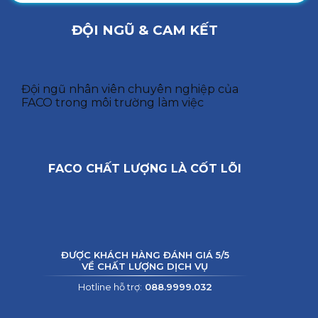
ĐỘI NGŨ & CAM KẾT
Đội ngũ nhân viên chuyên nghiệp của
FACO trong môi trường làm việc
FACO CHẤT LƯỢNG LÀ CỐT LÕI
ĐƯỢC KHÁCH HÀNG ĐÁNH GIÁ 5/5
VỀ CHẤT LƯỢNG DỊCH VỤ
Hotline hỗ trợ:
088.9999.032