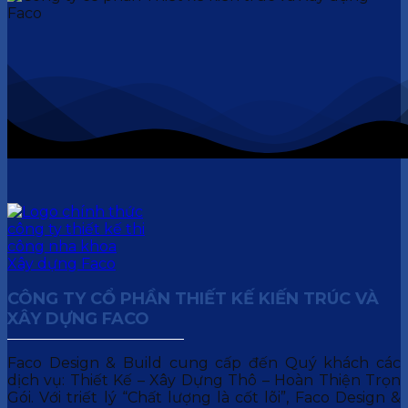
CÔNG TY CỔ PHẦN THIẾT KẾ KIẾN TRÚC VÀ
XÂY DỰNG FACO
Faco Design & Build cung cấp đến Quý khách các
dịch vụ: Thiết Kế – Xây Dựng Thô – Hoàn Thiện Trọn
Gói. Với triết lý “Chất lượng là cốt lõi”, Faco Design &