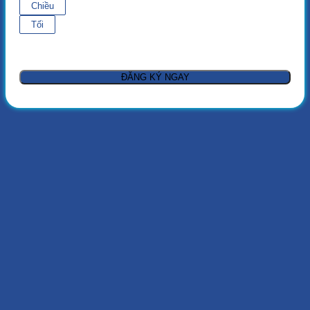
Chiều
Tối