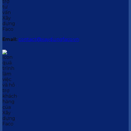
Email:
contact@xaydungfaco.vn