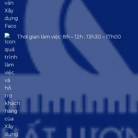
Thời gian làm việc: 8h – 12h ; 13h30 – 17h00