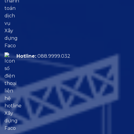
Hotline:
088.9999.032