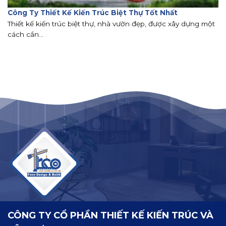
Công Ty Thiết Kế Kiến Trúc Biệt Thự Tốt Nhất
Thiết kế kiến trúc biệt thự, nhà vườn đẹp, được xây dựng một
cách cẩn...
CÔNG TY CỔ PHẦN THIẾT KẾ KIẾN TRÚC VÀ