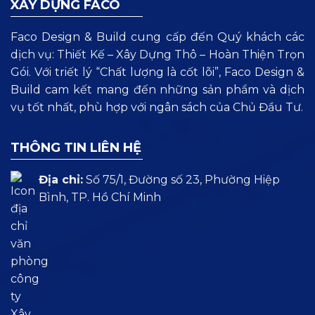
XÂY DỰNG FACO
Faco Design & Build cung cấp đến Quý khách các
dịch vụ: Thiết Kế – Xây Dựng Thô – Hoàn Thiện Trọn
Gói. Với triết lý “Chất lượng là cốt lõi”, Faco Design &
Build cam kết mang đến những sản phẩm và dịch
vụ tốt nhất, phù hợp với ngân sách của Chủ Đầu Tư.
THÔNG TIN LIÊN HỆ
Địa chỉ:
Số 75/1, Đường số 23, Phường Hiệp
Bình, TP. Hồ Chí Minh