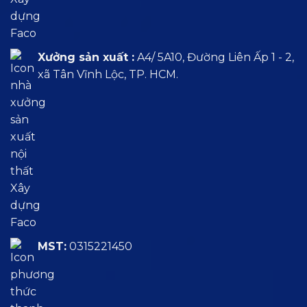
Xưởng sản xuất :
A4/ 5A10, Đường Liên Ấp 1 - 2,
xã Tân Vĩnh Lộc, TP. HCM.
MST:
0315221450