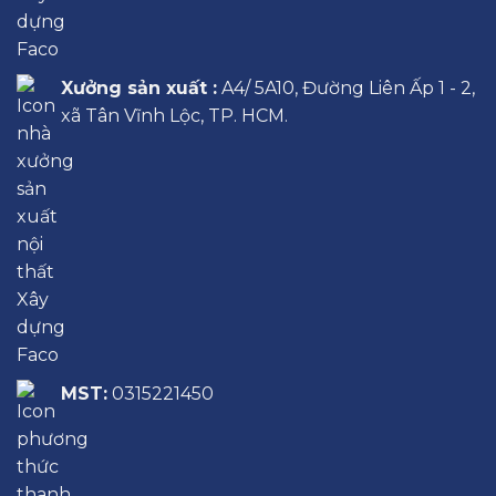
Xưởng sản xuất :
A4/ 5A10, Đường Liên Ấp 1 - 2,
xã Tân Vĩnh Lộc, TP. HCM.
MST:
0315221450