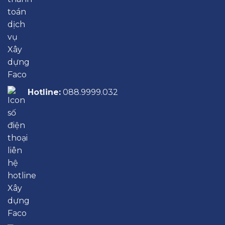
Hotline:
088.9999.032