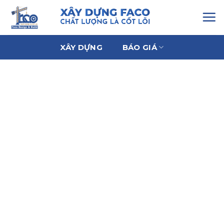
Chuyển
đến
nội
dung
XÂY DỰNG
BÁO GIÁ