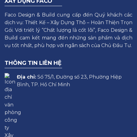
XÂY DỰNG FACO
Faco Design & Build cung cấp đến Quý khách các
dịch vụ: Thiết Kế – Xây Dựng Thô – Hoàn Thiện Trọn
Gói. Với triết lý “Chất lượng là cốt lõi”, Faco Design &
Build cam kết mang đến những sản phẩm và dịch
vụ tốt nhất, phù hợp với ngân sách của Chủ Đầu Tư.
THÔNG TIN LIÊN HỆ
Địa chỉ:
Số 75/1, Đường số 23, Phường Hiệp
Bình, TP. Hồ Chí Minh