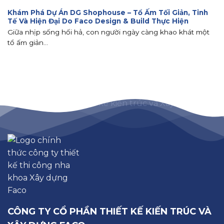
Khám Phá Dự Án DG Shophouse – Tổ Ấm Tối Giản, Tinh
Tế Và Hiện Đại Do Faco Design & Build Thực Hiện
Giữa nhịp sống hối hả, con người ngày càng khao khát một
tổ ấm giản...
CÔNG TY CỔ PHẦN THIẾT KẾ KIẾN TRÚC VÀ